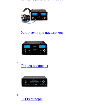
Усилители для наушников
Стерео ресиверы
CD Ресиверы