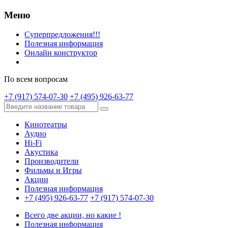
Меню
Суперпредложения!!!
Полезная информация
Онлайн конструктор
По всем вопросам
+7 (917) 574-07-30
+7 (495) 926-63-77
Кинотеатры
Аудио
Hi-Fi
Акустика
Производители
Фильмы и Игры
Акции
Полезная информация
+7 (495) 926-63-77
+7 (917) 574-07-30
Всего две акции, но какие !
Полезная информация