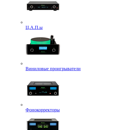
Ц.А.П.ы
Виниловые проигрыватели
Фонокорректоры