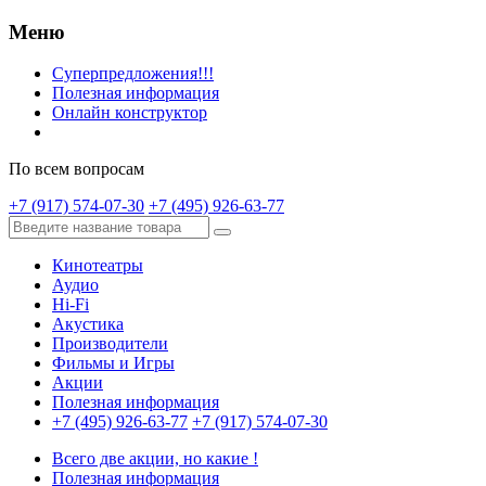
Меню
Суперпредложения!!!
Полезная информация
Онлайн конструктор
По всем вопросам
+7 (917) 574-07-30
+7 (495) 926-63-77
Кинотеатры
Аудио
Hi-Fi
Акустика
Производители
Фильмы и Игры
Акции
Полезная информация
+7 (495) 926-63-77
+7 (917) 574-07-30
Всего две акции, но какие !
Полезная информация