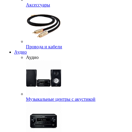
Аксессуары
Провода и кабели
Аудио
Аудио
Музыкальные центры с акустикой