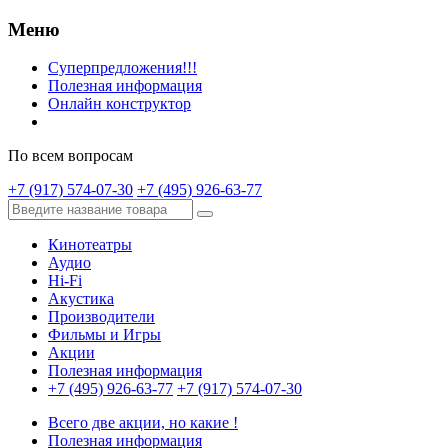
Меню
Суперпредложения!!!
Полезная информация
Онлайн конструктор
По всем вопросам
+7 (917) 574-07-30
+7 (495) 926-63-77
Кинотеатры
Аудио
Hi-Fi
Акустика
Производители
Фильмы и Игры
Акции
Полезная информация
+7 (495) 926-63-77
+7 (917) 574-07-30
Всего две акции, но какие !
Полезная информация