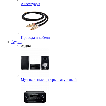
Аксессуары
Провода и кабели
Аудио
Аудио
Музыкальные центры с акустикой