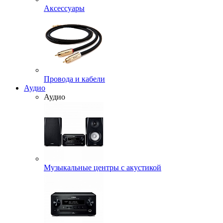
Аксессуары
Провода и кабели
Аудио
Аудио
Музыкальные центры с акустикой