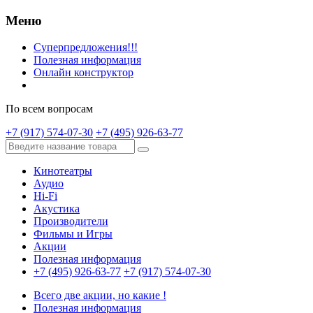
Меню
Суперпредложения!!!
Полезная информация
Онлайн конструктор
По всем вопросам
+7 (917) 574-07-30
+7 (495) 926-63-77
Кинотеатры
Аудио
Hi-Fi
Акустика
Производители
Фильмы и Игры
Акции
Полезная информация
+7 (495) 926-63-77
+7 (917) 574-07-30
Всего две акции, но какие !
Полезная информация