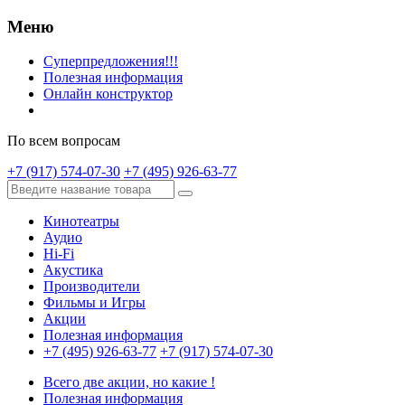
Меню
Суперпредложения!!!
Полезная информация
Онлайн конструктор
По всем вопросам
+7 (917) 574-07-30
+7 (495) 926-63-77
Кинотеатры
Аудио
Hi-Fi
Акустика
Производители
Фильмы и Игры
Акции
Полезная информация
+7 (495) 926-63-77
+7 (917) 574-07-30
Всего две акции, но какие !
Полезная информация