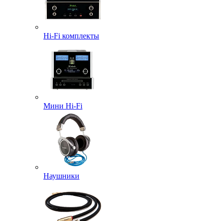
Hi-Fi комплекты
Мини Hi-Fi
Наушники