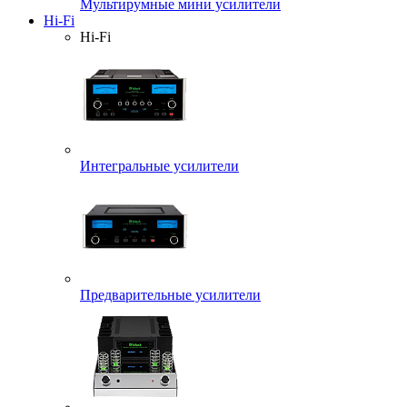
Мультирумные мини усилители
Hi-Fi
Hi-Fi
Интегральные усилители
Предварительные усилители