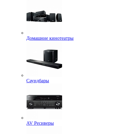
Домашние кинотеатры
Саундбары
AV Ресиверы