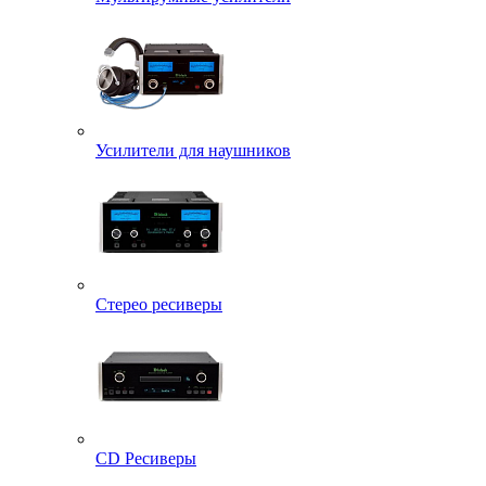
Усилители для наушников
Стерео ресиверы
CD Ресиверы