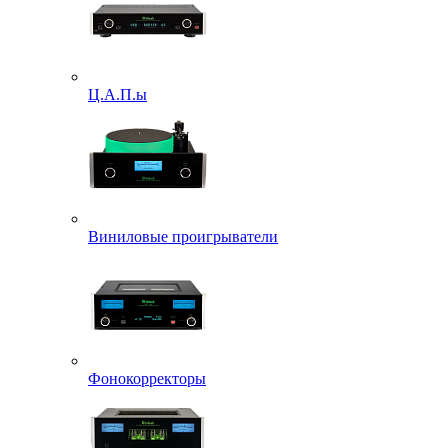
Ц.А.П.ы
Виниловые проигрыватели
Фонокорректоры