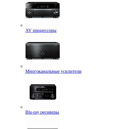
AV процессоры
Многоканальные усилители
Blu-ray ресиверы