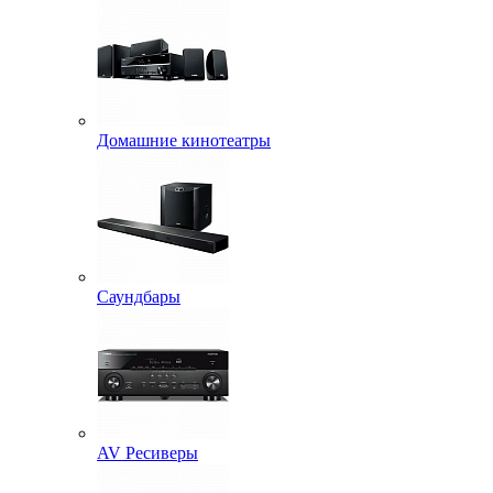
Домашние кинотеатры
Саундбары
AV Ресиверы