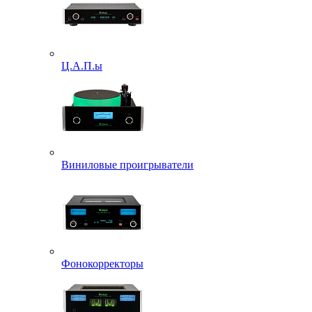
Ц.А.П.ы
Виниловые проигрыватели
Фонокорректоры