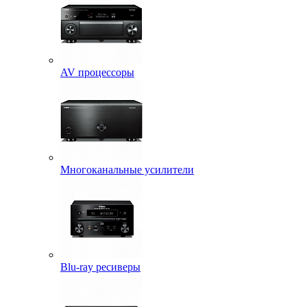
AV процессоры
Многоканальные усилители
Blu-ray ресиверы