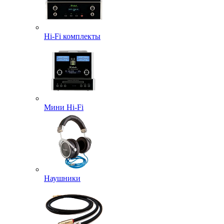
Hi-Fi комплекты
Мини Hi-Fi
Наушники