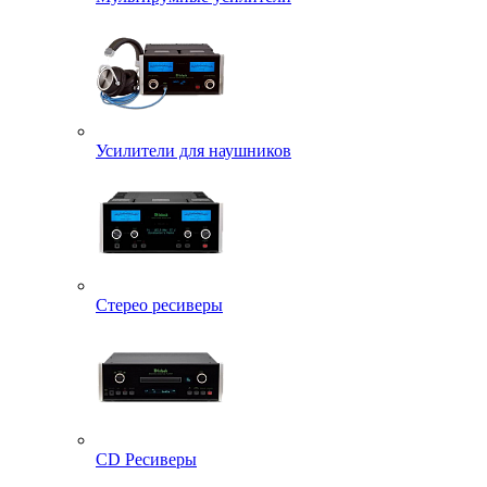
Усилители для наушников
Стерео ресиверы
CD Ресиверы