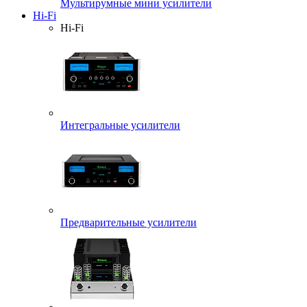
Мультирумные мини усилители
Hi-Fi
Hi-Fi
Интегральные усилители
Предварительные усилители