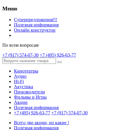
Меню
Суперпредложения!!!
Полезная информация
Онлайн конструктор
По всем вопросам
+7 (917) 574-07-30
+7 (495) 926-63-77
Кинотеатры
Аудио
Hi-Fi
Акустика
Производители
Фильмы и Игры
Акции
Полезная информация
+7 (495) 926-63-77
+7 (917) 574-07-30
Всего две акции, но какие !
Полезная информация