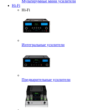
Мультирумные мини усилители
Hi-Fi
Hi-Fi
Интегральные усилители
Предварительные усилители