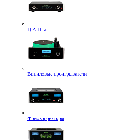
Ц.А.П.ы
Виниловые проигрыватели
Фонокорректоры