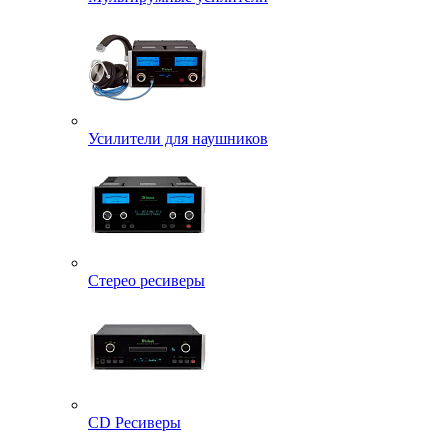
Усилители для наушников
Стерео ресиверы
CD Ресиверы