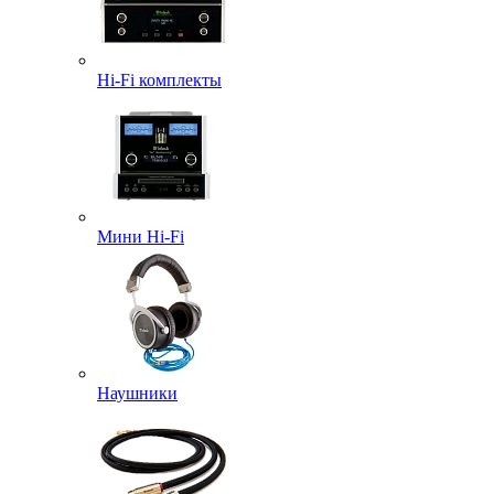
Hi-Fi комплекты
Мини Hi-Fi
Наушники