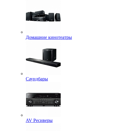
Домашние кинотеатры
Саундбары
AV Ресиверы