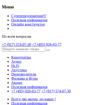
Меню
Суперпредложения!!!
Полезная информация
Онлайн конструктор
По всем вопросам
+7 (917) 574-07-30
+7 (495) 926-63-77
Кинотеатры
Аудио
Hi-Fi
Акустика
Производители
Фильмы и Игры
Акции
Полезная информация
+7 (495) 926-63-77
+7 (917) 574-07-30
Всего две акции, но какие !
Полезная информация