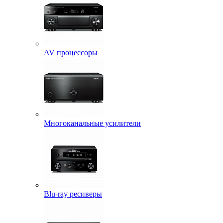
AV процессоры
Многоканальные усилители
Blu-ray ресиверы