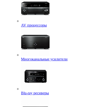
AV процессоры
Многоканальные усилители
Blu-ray ресиверы