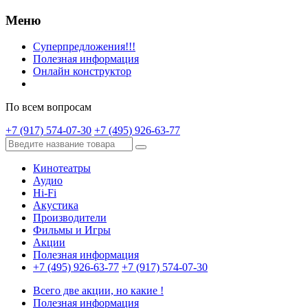
Меню
Суперпредложения!!!
Полезная информация
Онлайн конструктор
По всем вопросам
+7 (917) 574-07-30
+7 (495) 926-63-77
Кинотеатры
Аудио
Hi-Fi
Акустика
Производители
Фильмы и Игры
Акции
Полезная информация
+7 (495) 926-63-77
+7 (917) 574-07-30
Всего две акции, но какие !
Полезная информация