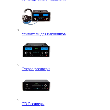
Усилители для наушников
Стерео ресиверы
CD Ресиверы