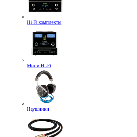
Hi-Fi комплекты
Мини Hi-Fi
Наушники