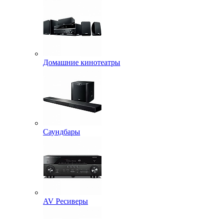
Домашние кинотеатры
Саундбары
AV Ресиверы