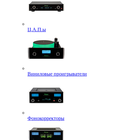
Ц.А.П.ы
Виниловые проигрыватели
Фонокорректоры