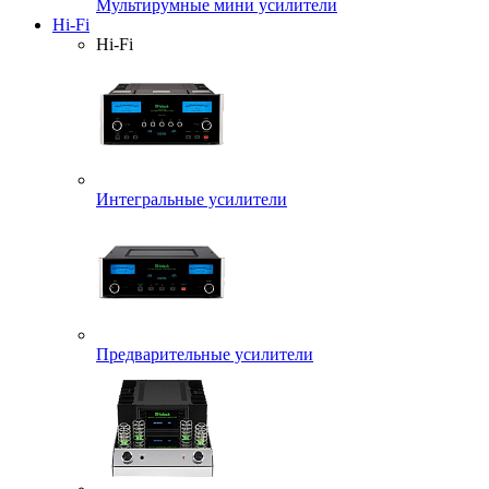
Мультирумные мини усилители
Hi-Fi
Hi-Fi
Интегральные усилители
Предварительные усилители