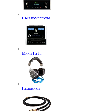
Hi-Fi комплекты
Мини Hi-Fi
Наушники