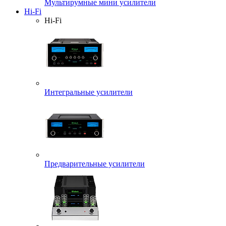
Мультирумные мини усилители
Hi-Fi
Hi-Fi
Интегральные усилители
Предварительные усилители