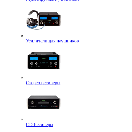
Усилители для наушников
Стерео ресиверы
CD Ресиверы