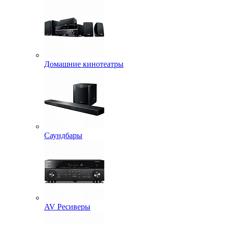
Домашние кинотеатры
Саундбары
AV Ресиверы