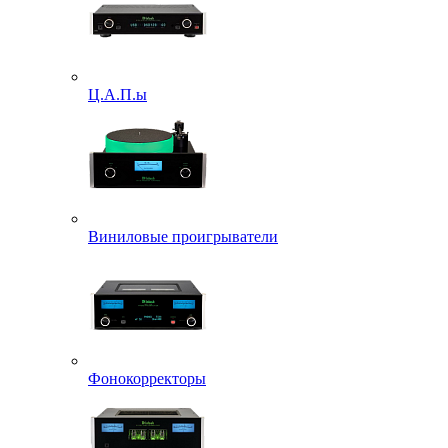
Ц.А.П.ы
Виниловые проигрыватели
Фонокорректоры