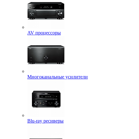
AV процессоры
Многоканальные усилители
Blu-ray ресиверы