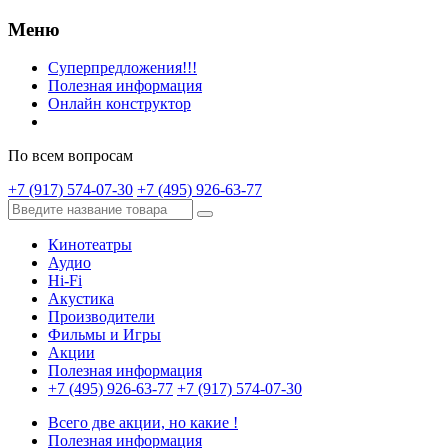
Меню
Суперпредложения!!!
Полезная информация
Онлайн конструктор
По всем вопросам
+7 (917) 574-07-30
+7 (495) 926-63-77
Кинотеатры
Аудио
Hi-Fi
Акустика
Производители
Фильмы и Игры
Акции
Полезная информация
+7 (495) 926-63-77
+7 (917) 574-07-30
Всего две акции, но какие !
Полезная информация