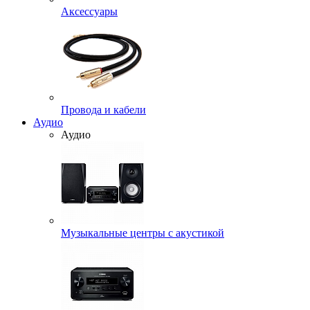
Аксессуары
Провода и кабели
Аудио
Аудио
Музыкальные центры с акустикой