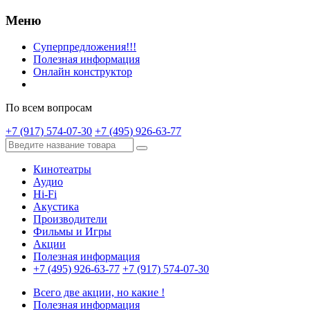
Меню
Суперпредложения!!!
Полезная информация
Онлайн конструктор
По всем вопросам
+7 (917) 574-07-30
+7 (495) 926-63-77
Кинотеатры
Аудио
Hi-Fi
Акустика
Производители
Фильмы и Игры
Акции
Полезная информация
+7 (495) 926-63-77
+7 (917) 574-07-30
Всего две акции, но какие !
Полезная информация