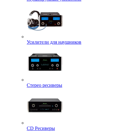
Усилители для наушников
Стерео ресиверы
CD Ресиверы