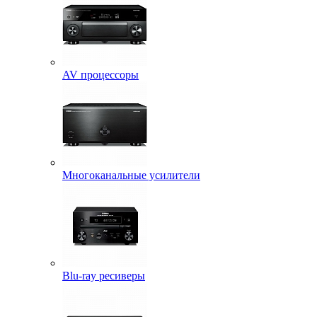
AV процессоры
Многоканальные усилители
Blu-ray ресиверы