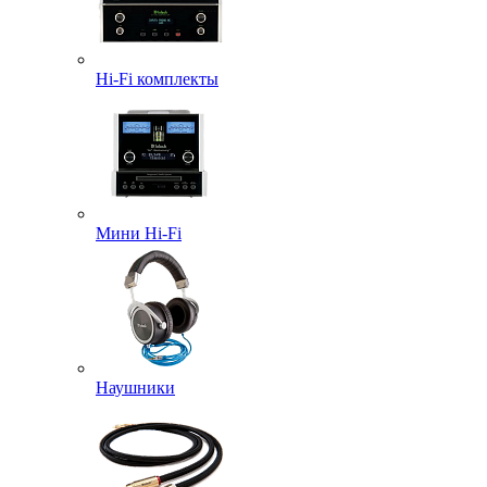
Hi-Fi комплекты
Мини Hi-Fi
Наушники