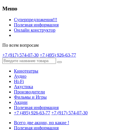
Меню
Суперпредложения!!!
Полезная информация
Онлайн конструктор
По всем вопросам
+7 (917) 574-07-30
+7 (495) 926-63-77
Кинотеатры
Аудио
Hi-Fi
Акустика
Производители
Фильмы и Игры
Акции
Полезная информация
+7 (495) 926-63-77
+7 (917) 574-07-30
Всего две акции, но какие !
Полезная информация