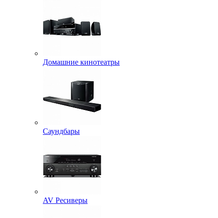
Домашние кинотеатры
Саундбары
AV Ресиверы