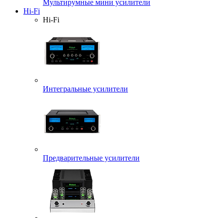
Мультирумные мини усилители
Hi-Fi
Hi-Fi
Интегральные усилители
Предварительные усилители