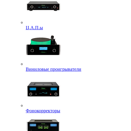
Ц.А.П.ы
Виниловые проигрыватели
Фонокорректоры