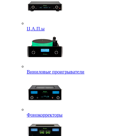
Ц.А.П.ы
Виниловые проигрыватели
Фонокорректоры