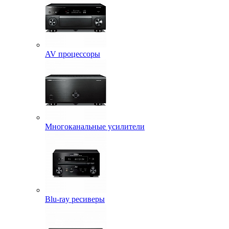
AV процессоры
Многоканальные усилители
Blu-ray ресиверы