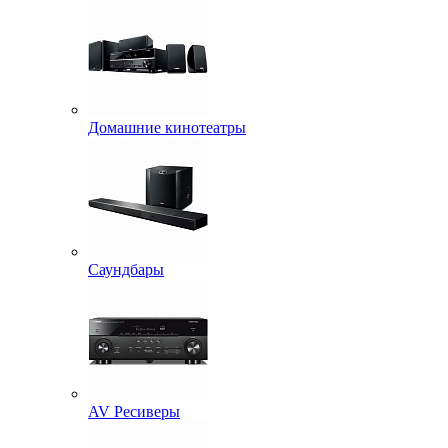
Домашние кинотеатры
Саундбары
AV Ресиверы