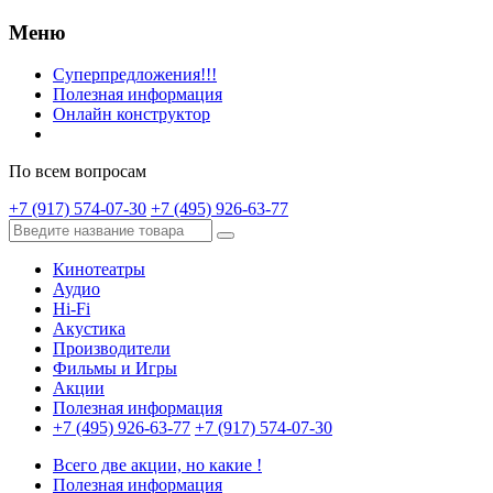
Меню
Суперпредложения!!!
Полезная информация
Онлайн конструктор
По всем вопросам
+7 (917) 574-07-30
+7 (495) 926-63-77
Кинотеатры
Аудио
Hi-Fi
Акустика
Производители
Фильмы и Игры
Акции
Полезная информация
+7 (495) 926-63-77
+7 (917) 574-07-30
Всего две акции, но какие !
Полезная информация