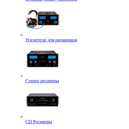
Усилители для наушников
Стерео ресиверы
CD Ресиверы