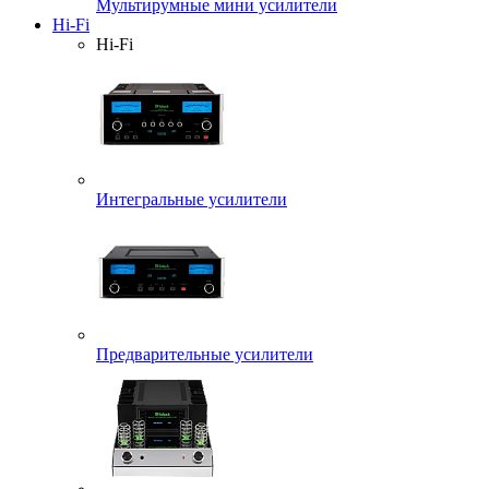
Мультирумные мини усилители
Hi-Fi
Hi-Fi
Интегральные усилители
Предварительные усилители