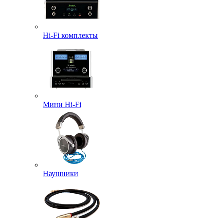
Hi-Fi комплекты
Мини Hi-Fi
Наушники