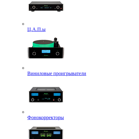
Ц.А.П.ы
Виниловые проигрыватели
Фонокорректоры