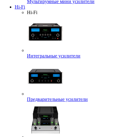
Мультирумные мини усилители
Hi-Fi
Hi-Fi
Интегральные усилители
Предварительные усилители