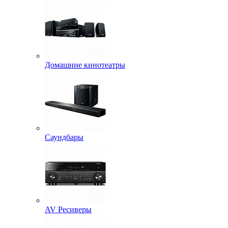
Домашние кинотеатры
Саундбары
AV Ресиверы