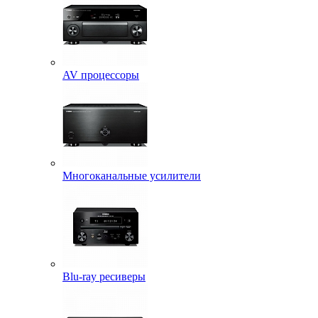
AV процессоры
Многоканальные усилители
Blu-ray ресиверы