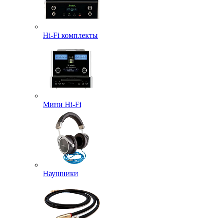
Hi-Fi комплекты
Мини Hi-Fi
Наушники