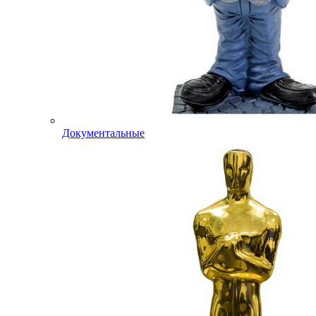
Документальные