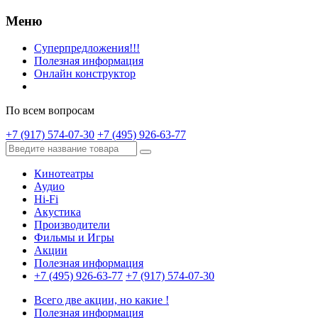
Меню
Суперпредложения!!!
Полезная информация
Онлайн конструктор
По всем вопросам
+7 (917) 574-07-30
+7 (495) 926-63-77
Кинотеатры
Аудио
Hi-Fi
Акустика
Производители
Фильмы и Игры
Акции
Полезная информация
+7 (495) 926-63-77
+7 (917) 574-07-30
Всего две акции, но какие !
Полезная информация