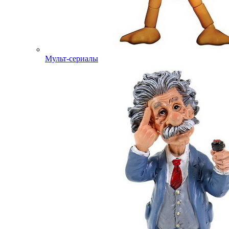
Мульт-сериалы