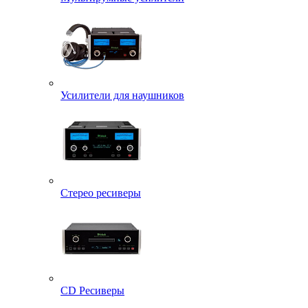
Усилители для наушников
Стерео ресиверы
CD Ресиверы