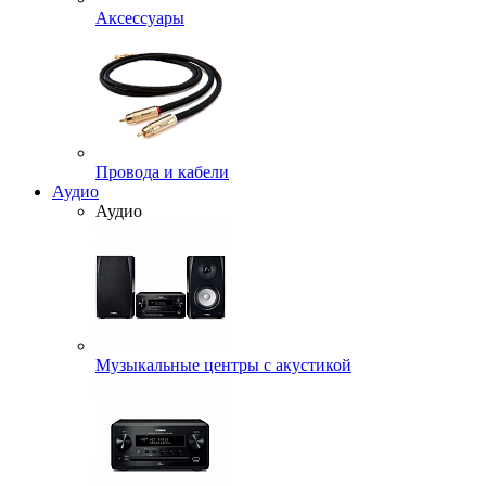
Аксессуары
Провода и кабели
Аудио
Аудио
Музыкальные центры с акустикой