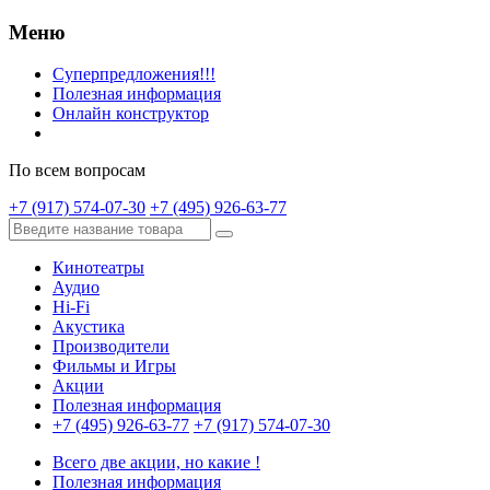
Меню
Суперпредложения!!!
Полезная информация
Онлайн конструктор
По всем вопросам
+7 (917) 574-07-30
+7 (495) 926-63-77
Кинотеатры
Аудио
Hi-Fi
Акустика
Производители
Фильмы и Игры
Акции
Полезная информация
+7 (495) 926-63-77
+7 (917) 574-07-30
Всего две акции, но какие !
Полезная информация