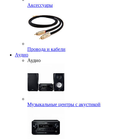
Аксессуары
Провода и кабели
Аудио
Аудио
Музыкальные центры с акустикой