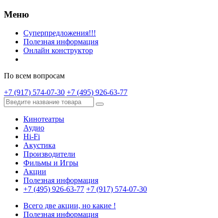
Меню
Суперпредложения!!!
Полезная информация
Онлайн конструктор
По всем вопросам
+7 (917) 574-07-30
+7 (495) 926-63-77
Кинотеатры
Аудио
Hi-Fi
Акустика
Производители
Фильмы и Игры
Акции
Полезная информация
+7 (495) 926-63-77
+7 (917) 574-07-30
Всего две акции, но какие !
Полезная информация