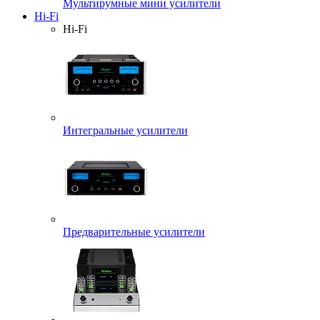
Мультирумные мини усилители
Hi-Fi
Hi-Fi
Интегральные усилители
Предварительные усилители