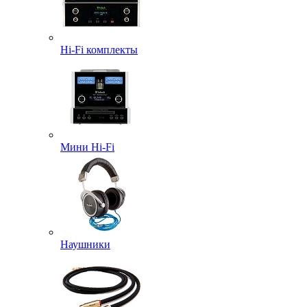
Hi-Fi комплекты
Мини Hi-Fi
Наушники