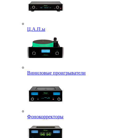
Ц.А.П.ы
Виниловые проигрыватели
Фонокорректоры