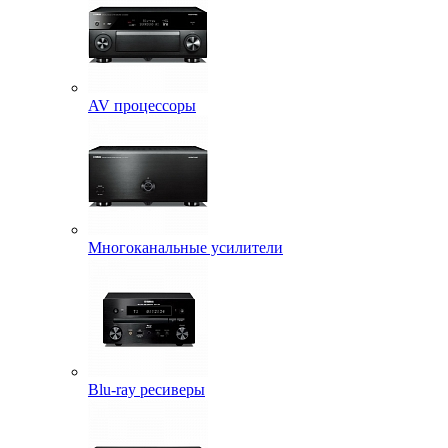
AV процессоры
Многоканальные усилители
Blu-ray ресиверы