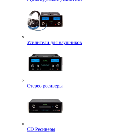
Усилители для наушников
Стерео ресиверы
CD Ресиверы