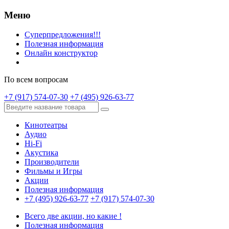
Меню
Суперпредложения!!!
Полезная информация
Онлайн конструктор
По всем вопросам
+7 (917) 574-07-30
+7 (495) 926-63-77
Кинотеатры
Аудио
Hi-Fi
Акустика
Производители
Фильмы и Игры
Акции
Полезная информация
+7 (495) 926-63-77
+7 (917) 574-07-30
Всего две акции, но какие !
Полезная информация