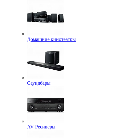
Домашние кинотеатры
Саундбары
AV Ресиверы