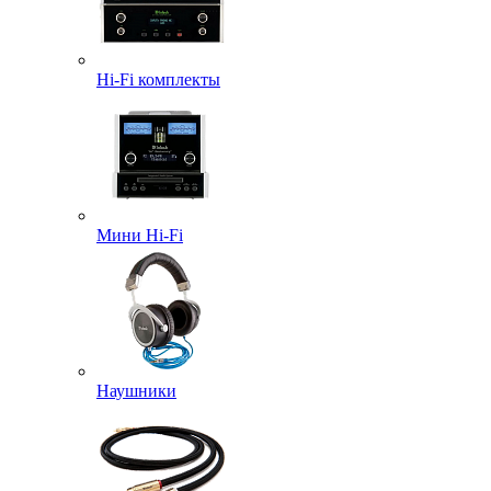
Hi-Fi комплекты
Мини Hi-Fi
Наушники