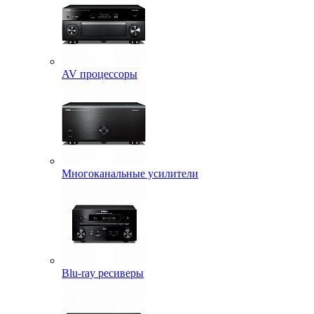
AV процессоры
Многоканальные усилители
Blu-ray ресиверы