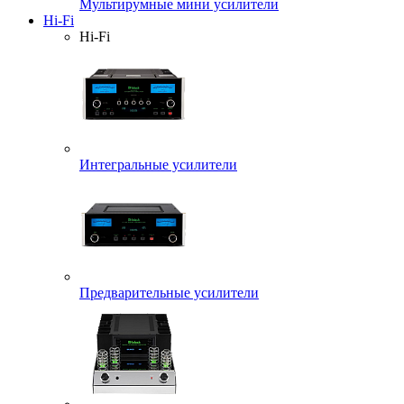
Мультирумные мини усилители
Hi-Fi
Hi-Fi
Интегральные усилители
Предварительные усилители