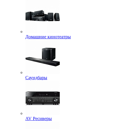
Домашние кинотеатры
Саундбары
AV Ресиверы