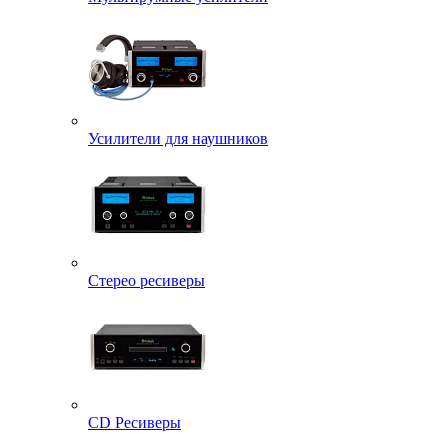
Усилители для наушников
Стерео ресиверы
CD Ресиверы