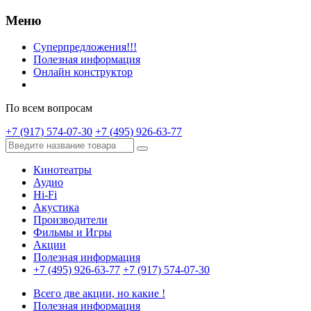
Меню
Суперпредложения!!!
Полезная информация
Онлайн конструктор
По всем вопросам
+7 (917) 574-07-30
+7 (495) 926-63-77
Кинотеатры
Аудио
Hi-Fi
Акустика
Производители
Фильмы и Игры
Акции
Полезная информация
+7 (495) 926-63-77
+7 (917) 574-07-30
Всего две акции, но какие !
Полезная информация