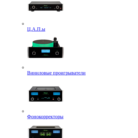
Ц.А.П.ы
Виниловые проигрыватели
Фонокорректоры