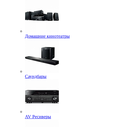
Домашние кинотеатры
Саундбары
AV Ресиверы