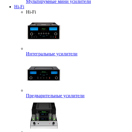
Мультирумные мини усилители
Hi-Fi
Hi-Fi
Интегральные усилители
Предварительные усилители