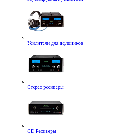
Усилители для наушников
Стерео ресиверы
CD Ресиверы