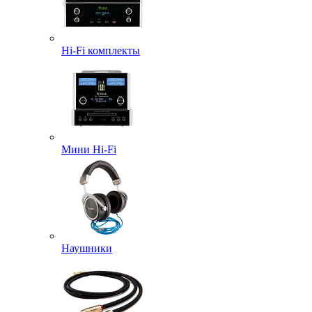
Hi-Fi комплекты
Мини Hi-Fi
Наушники