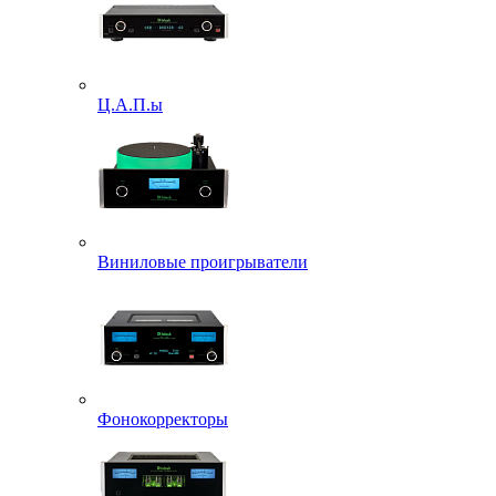
Ц.А.П.ы
Виниловые проигрыватели
Фонокорректоры