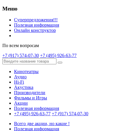
Меню
Суперпредложения!!!
Полезная информация
Онлайн конструктор
По всем вопросам
+7 (917) 574-07-30
+7 (495) 926-63-77
Кинотеатры
Аудио
Hi-Fi
Акустика
Производители
Фильмы и Игры
Акции
Полезная информация
+7 (495) 926-63-77
+7 (917) 574-07-30
Всего две акции, но какие !
Полезная информация