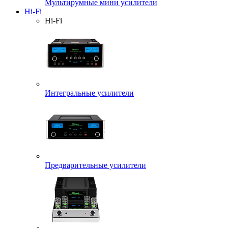
Мультирумные мини усилители
Hi-Fi
Hi-Fi
Интегральные усилители
Предварительные усилители