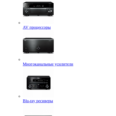
AV процессоры
Многоканальные усилители
Blu-ray ресиверы