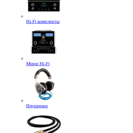
Hi-Fi комплекты
Мини Hi-Fi
Наушники