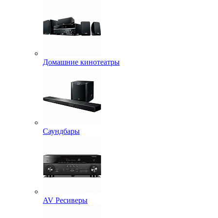
Домашние кинотеатры
Саундбары
AV Ресиверы