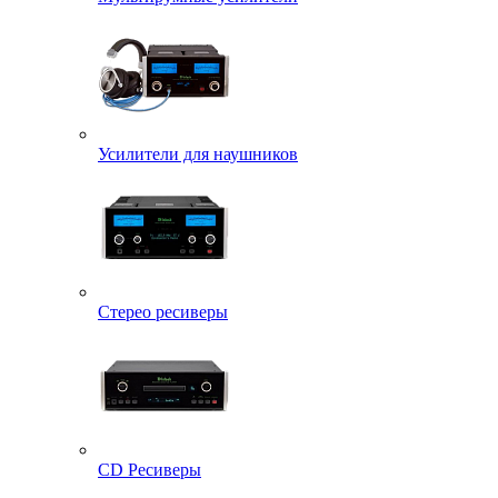
Усилители для наушников
Стерео ресиверы
CD Ресиверы