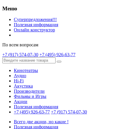
Меню
Суперпредложения!!!
Полезная информация
Онлайн конструктор
По всем вопросам
+7 (917) 574-07-30
+7 (495) 926-63-77
Кинотеатры
Аудио
Hi-Fi
Акустика
Производители
Фильмы и Игры
Акции
Полезная информация
+7 (495) 926-63-77
+7 (917) 574-07-30
Всего две акции, но какие !
Полезная информация