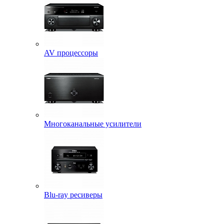
AV процессоры
Многоканальные усилители
Blu-ray ресиверы