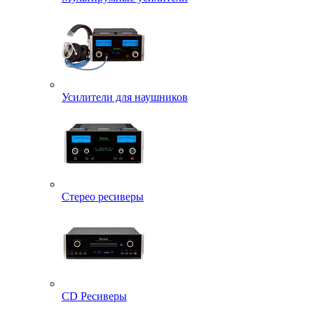
Усилители для наушников
Стерео ресиверы
CD Ресиверы