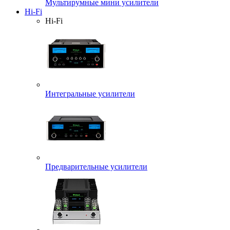
Мультирумные мини усилители
Hi-Fi
Hi-Fi
Интегральные усилители
Предварительные усилители