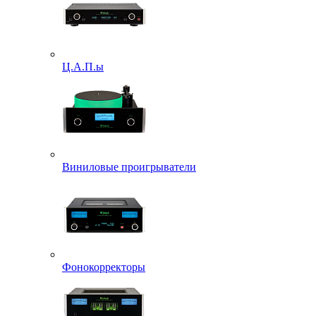
Ц.А.П.ы
Виниловые проигрыватели
Фонокорректоры