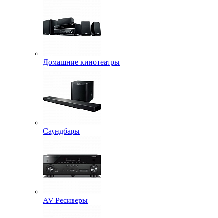
Домашние кинотеатры
Саундбары
AV Ресиверы