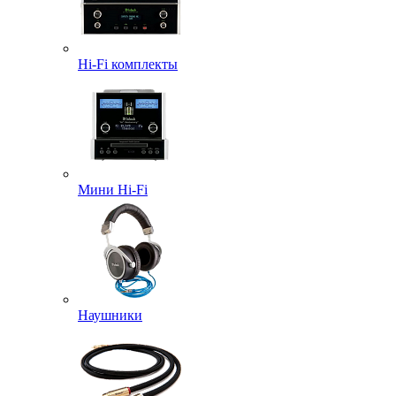
Hi-Fi комплекты
Мини Hi-Fi
Наушники