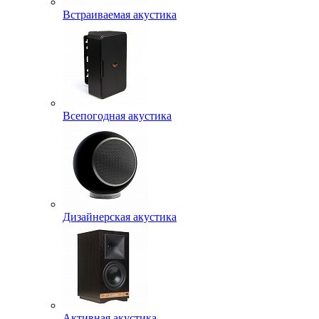
Встраиваемая акустика
Всепогодная акустика
Дизайнерская акустика
Активная акустика