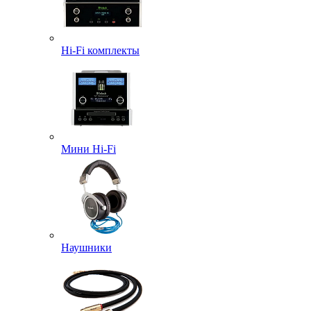
Hi-Fi комплекты
Мини Hi-Fi
Наушники