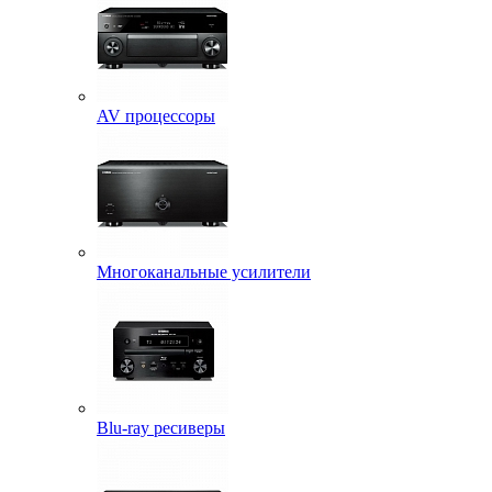
AV процессоры
Многоканальные усилители
Blu-ray ресиверы