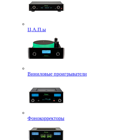
Ц.А.П.ы
Виниловые проигрыватели
Фонокорректоры