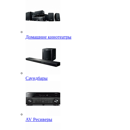
Домашние кинотеатры
Саундбары
AV Ресиверы