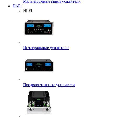
Мультирумные мини усилители
Hi-Fi
Hi-Fi
Интегральные усилители
Предварительные усилители