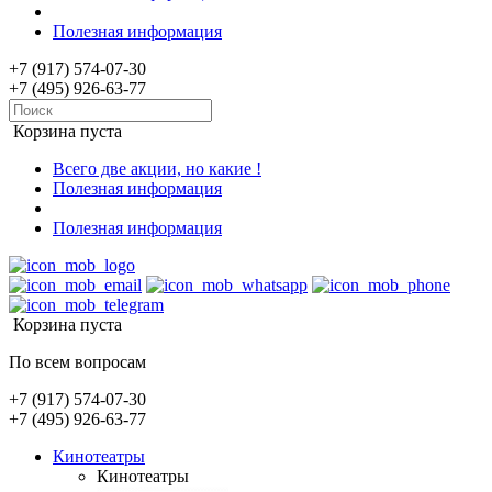
Полезная информация
+7 (917) 574-07-30
+7 (495) 926-63-77
Корзина пуста
Всего две акции, но какие !
Полезная информация
Полезная информация
Корзина пуста
По всем вопросам
+7 (917) 574-07-30
+7 (495) 926-63-77
Кинотеатры
Кинотеатры