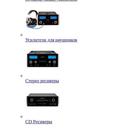
Усилители для наушников
Стерео ресиверы
CD Ресиверы