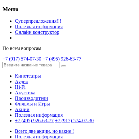
Меню
Суперпредложения!!!
Полезная информация
Онлайн конструктор
По всем вопросам
+7 (917) 574-07-30
+7 (495) 926-63-77
Кинотеатры
Аудио
Hi-Fi
Акустика
Производители
Фильмы и Игры
Акции
Полезная информация
+7 (495) 926-63-77
+7 (917) 574-07-30
Всего две акции, но какие !
Полезная информация