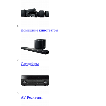
Домашние кинотеатры
Саундбары
AV Ресиверы