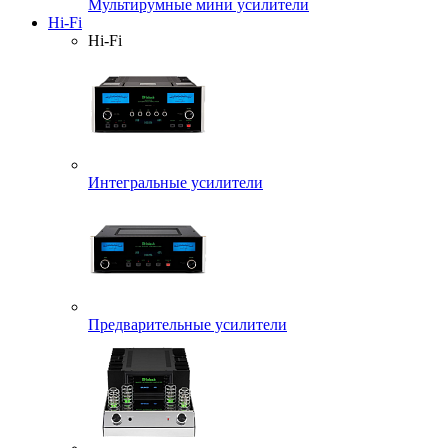
Мультирумные мини усилители
Hi-Fi
Hi-Fi
Интегральные усилители
Предварительные усилители