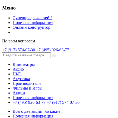
Меню
Суперпредложения!!!
Полезная информация
Онлайн конструктор
По всем вопросам
+7 (917) 574-07-30
+7 (495) 926-63-77
Кинотеатры
Аудио
Hi-Fi
Акустика
Производители
Фильмы и Игры
Акции
Полезная информация
+7 (495) 926-63-77
+7 (917) 574-07-30
Всего две акции, но какие !
Полезная информация