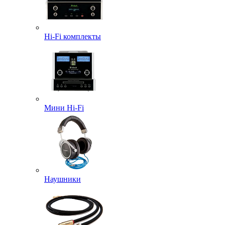
Hi-Fi комплекты
Мини Hi-Fi
Наушники