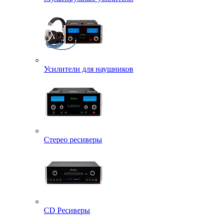
Усилители для наушников
Стерео ресиверы
CD Ресиверы