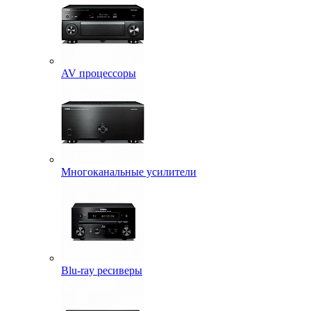
AV процессоры
Многоканальные усилители
Blu-ray ресиверы