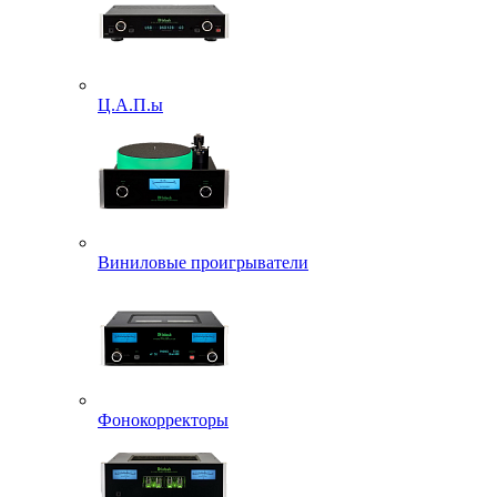
Ц.А.П.ы
Виниловые проигрыватели
Фонокорректоры