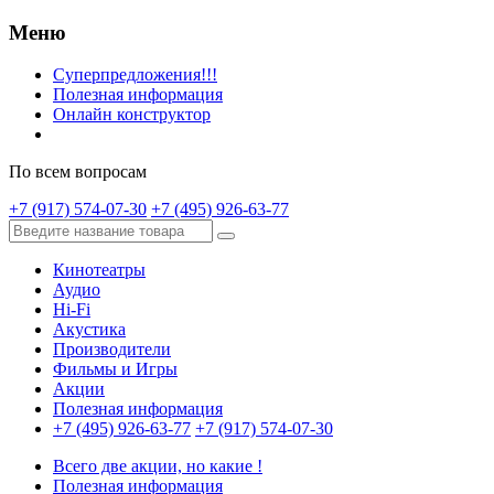
Меню
Суперпредложения!!!
Полезная информация
Онлайн конструктор
По всем вопросам
+7 (917) 574-07-30
+7 (495) 926-63-77
Кинотеатры
Аудио
Hi-Fi
Акустика
Производители
Фильмы и Игры
Акции
Полезная информация
+7 (495) 926-63-77
+7 (917) 574-07-30
Всего две акции, но какие !
Полезная информация