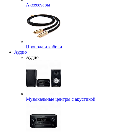
Аксессуары
Провода и кабели
Аудио
Аудио
Музыкальные центры с акустикой