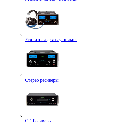
Усилители для наушников
Стерео ресиверы
CD Ресиверы