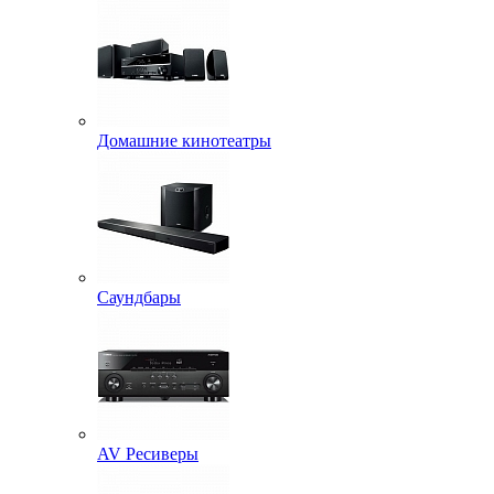
Домашние кинотеатры
Саундбары
AV Ресиверы