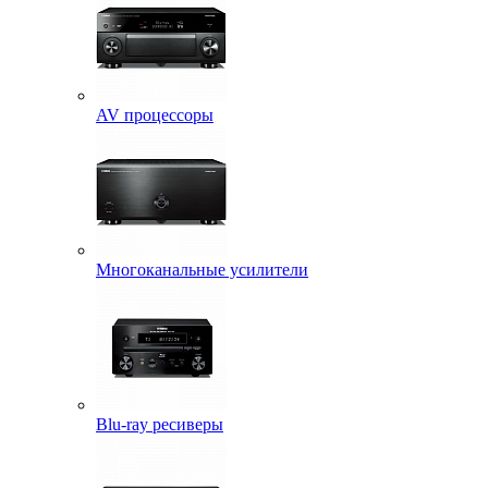
AV процессоры
Многоканальные усилители
Blu-ray ресиверы