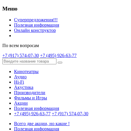
Меню
Суперпредложения!!!
Полезная информация
Онлайн конструктор
По всем вопросам
+7 (917) 574-07-30
+7 (495) 926-63-77
Кинотеатры
Аудио
Hi-Fi
Акустика
Производители
Фильмы и Игры
Акции
Полезная информация
+7 (495) 926-63-77
+7 (917) 574-07-30
Всего две акции, но какие !
Полезная информация