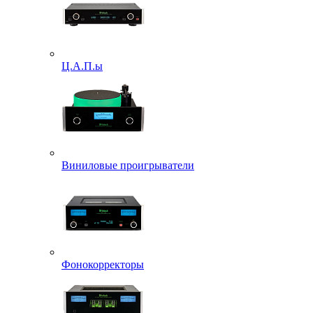
Ц.А.П.ы
Виниловые проигрыватели
Фонокорректоры