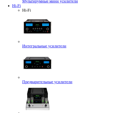
Мультирумные мини усилители
Hi-Fi
Hi-Fi
Интегральные усилители
Предварительные усилители