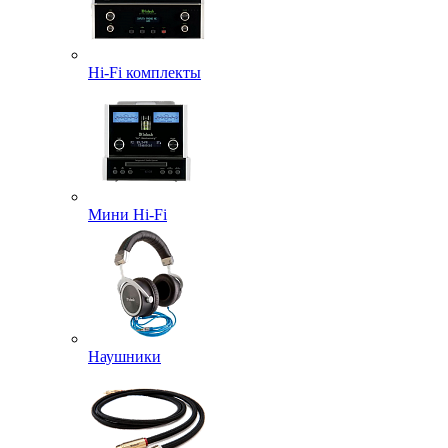
Hi-Fi комплекты
Мини Hi-Fi
Наушники