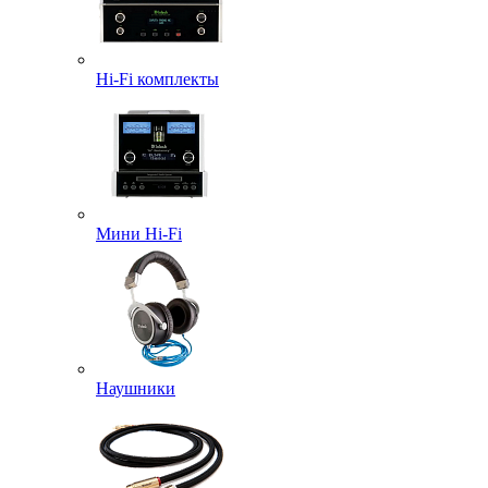
Hi-Fi комплекты
Мини Hi-Fi
Наушники