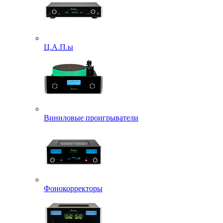
Ц.А.П.ы
Виниловые проигрыватели
Фонокорректоры