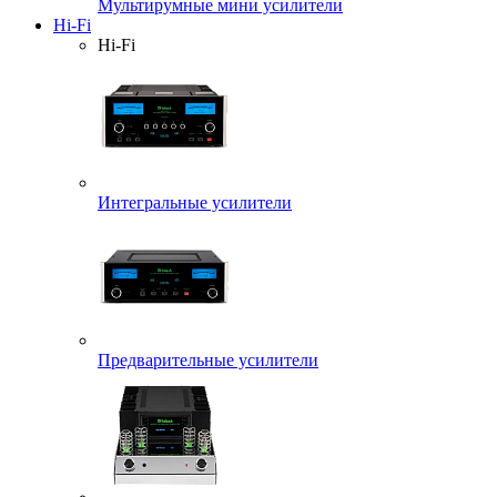
Мультирумные мини усилители
Hi-Fi
Hi-Fi
Интегральные усилители
Предварительные усилители