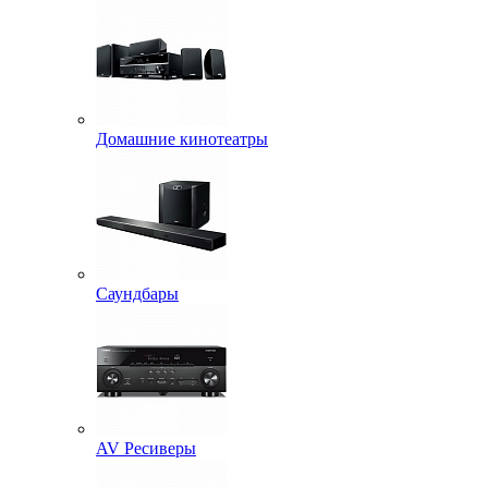
Домашние кинотеатры
Саундбары
AV Ресиверы