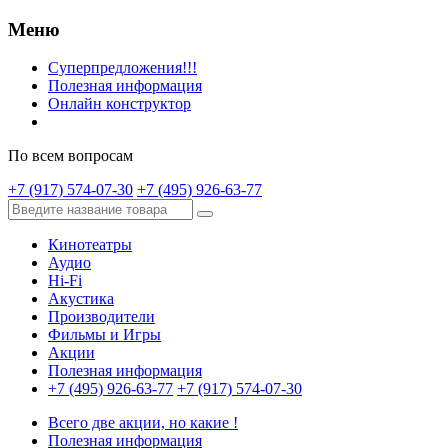
Меню
Суперпредложения!!!
Полезная информация
Онлайн конструктор
По всем вопросам
+7 (917) 574-07-30
+7 (495) 926-63-77
Кинотеатры
Аудио
Hi-Fi
Акустика
Производители
Фильмы и Игры
Акции
Полезная информация
+7 (495) 926-63-77
+7 (917) 574-07-30
Всего две акции, но какие !
Полезная информация