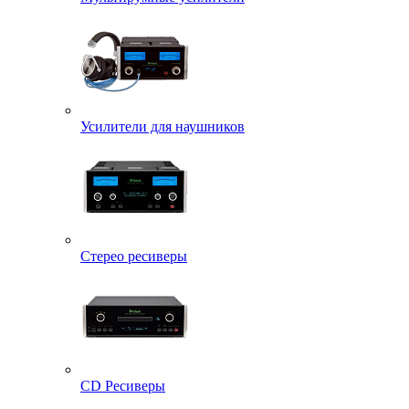
Усилители для наушников
Стерео ресиверы
CD Ресиверы