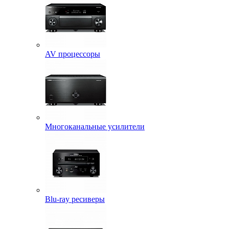
AV процессоры
Многоканальные усилители
Blu-ray ресиверы