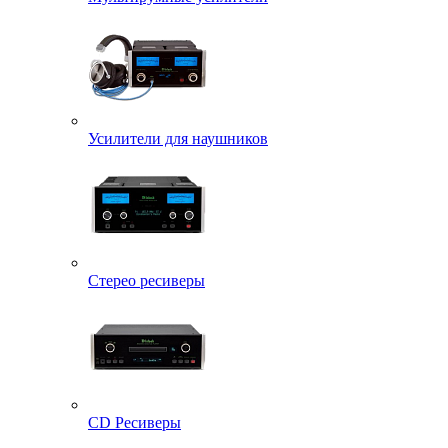
Усилители для наушников
Стерео ресиверы
CD Ресиверы