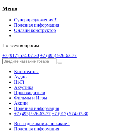
Меню
Суперпредложения!!!
Полезная информация
Онлайн конструктор
По всем вопросам
+7 (917) 574-07-30
+7 (495) 926-63-77
Кинотеатры
Аудио
Hi-Fi
Акустика
Производители
Фильмы и Игры
Акции
Полезная информация
+7 (495) 926-63-77
+7 (917) 574-07-30
Всего две акции, но какие !
Полезная информация