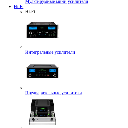
Мультирумные мини усилители
Hi-Fi
Hi-Fi
Интегральные усилители
Предварительные усилители