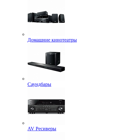
Домашние кинотеатры
Саундбары
AV Ресиверы