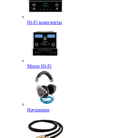
Hi-Fi комплекты
Мини Hi-Fi
Наушники