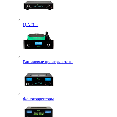
Ц.А.П.ы
Виниловые проигрыватели
Фонокорректоры