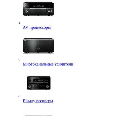
AV процессоры
Многоканальные усилители
Blu-ray ресиверы