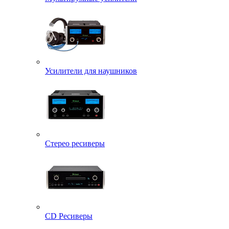
Усилители для наушников
Стерео ресиверы
CD Ресиверы