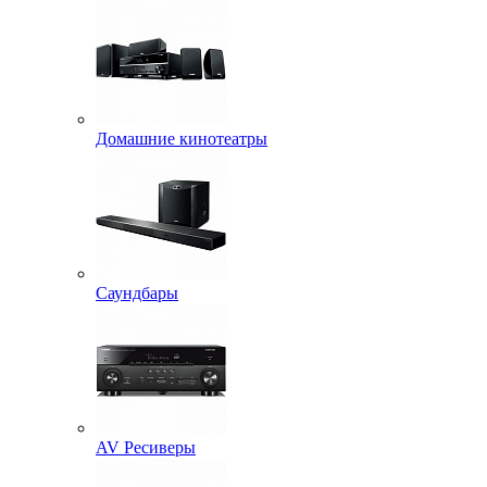
Домашние кинотеатры
Саундбары
AV Ресиверы