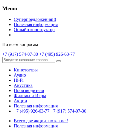
Меню
Суперпредложения!!!
Полезная информация
Онлайн конструктор
По всем вопросам
+7 (917) 574-07-30
+7 (495) 926-63-77
Кинотеатры
Аудио
Hi-Fi
Акустика
Производители
Фильмы и Игры
Акции
Полезная информация
+7 (495) 926-63-77
+7 (917) 574-07-30
Всего две акции, но какие !
Полезная информация