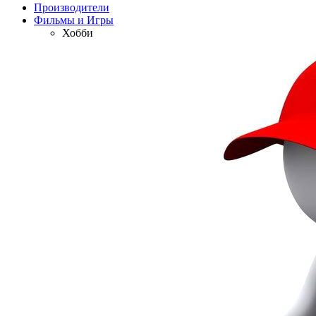
Производители
Фильмы и Игры
Хобби