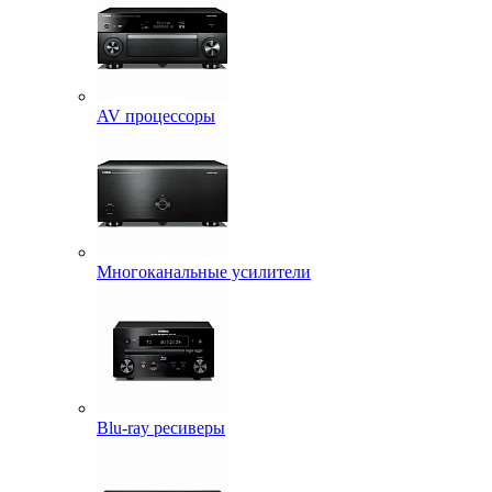
AV процессоры
Многоканальные усилители
Blu-ray ресиверы