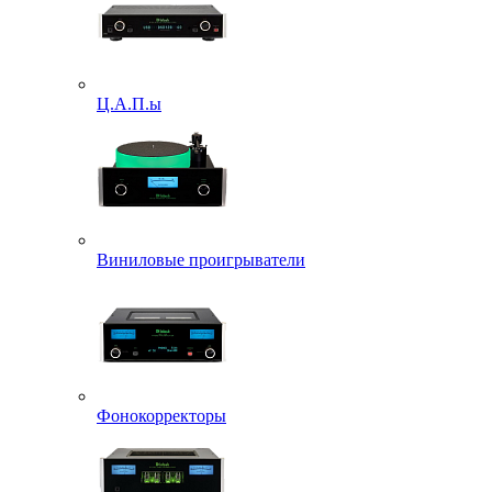
Ц.А.П.ы
Виниловые проигрыватели
Фонокорректоры