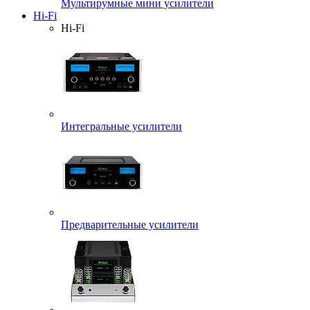
Мультирумные мини усилители
Hi-Fi
Hi-Fi
Интегральные усилители
Предварительные усилители