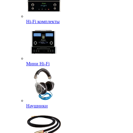
Hi-Fi комплекты
Мини Hi-Fi
Наушники