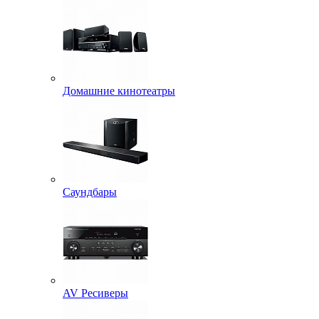
Домашние кинотеатры
Саундбары
AV Ресиверы