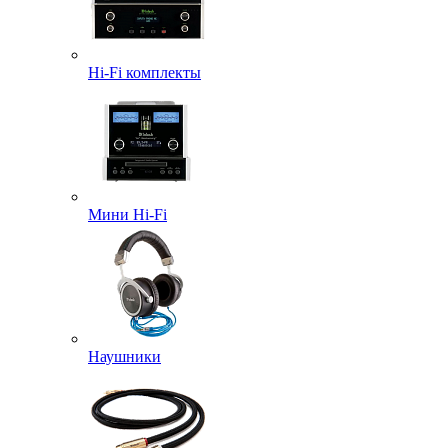
Hi-Fi комплекты
Мини Hi-Fi
Наушники