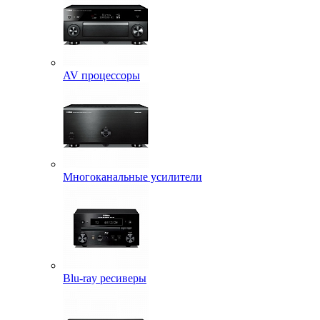
AV процессоры
Многоканальные усилители
Blu-ray ресиверы