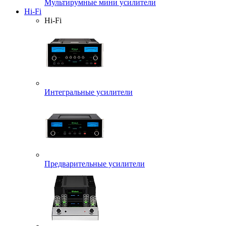
Мультирумные мини усилители
Hi-Fi
Hi-Fi
Интегральные усилители
Предварительные усилители