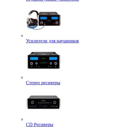
Усилители для наушников
Стерео ресиверы
CD Ресиверы