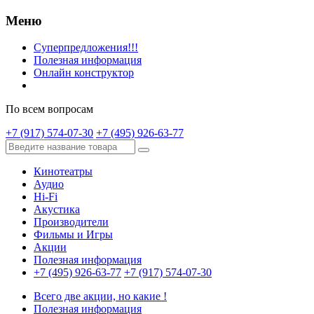
Меню
Суперпредложения!!!
Полезная информация
Онлайн конструктор
По всем вопросам
+7 (917) 574-07-30
+7 (495) 926-63-77
Кинотеатры
Аудио
Hi-Fi
Акустика
Производители
Фильмы и Игры
Акции
Полезная информация
+7 (495) 926-63-77
+7 (917) 574-07-30
Всего две акции, но какие !
Полезная информация