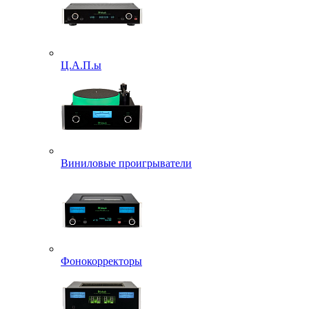
Ц.А.П.ы
Виниловые проигрыватели
Фонокорректоры