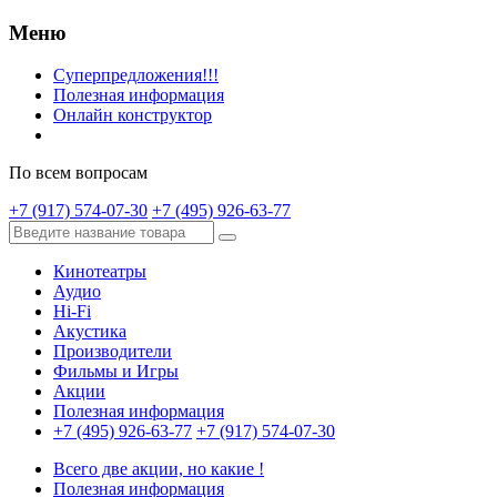
Меню
Суперпредложения!!!
Полезная информация
Онлайн конструктор
По всем вопросам
+7 (917) 574-07-30
+7 (495) 926-63-77
Кинотеатры
Аудио
Hi-Fi
Акустика
Производители
Фильмы и Игры
Акции
Полезная информация
+7 (495) 926-63-77
+7 (917) 574-07-30
Всего две акции, но какие !
Полезная информация