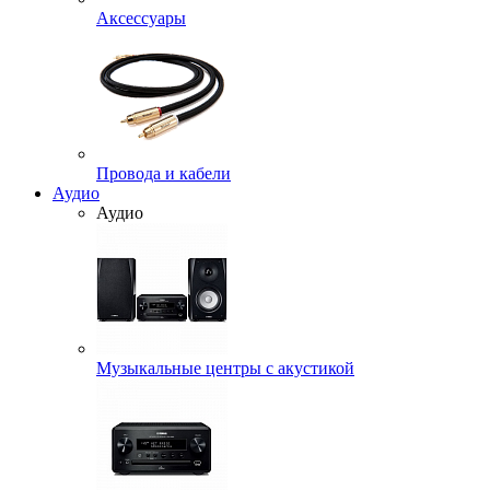
Аксессуары
Провода и кабели
Аудио
Аудио
Музыкальные центры с акустикой