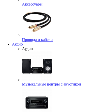
Аксессуары
Провода и кабели
Аудио
Аудио
Музыкальные центры с акустикой