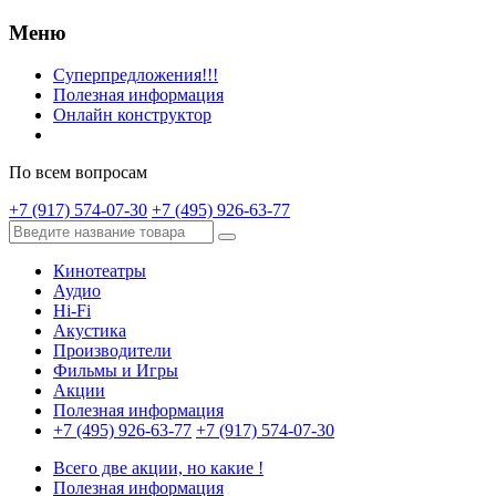
Меню
Суперпредложения!!!
Полезная информация
Онлайн конструктор
По всем вопросам
+7 (917) 574-07-30
+7 (495) 926-63-77
Кинотеатры
Аудио
Hi-Fi
Акустика
Производители
Фильмы и Игры
Акции
Полезная информация
+7 (495) 926-63-77
+7 (917) 574-07-30
Всего две акции, но какие !
Полезная информация