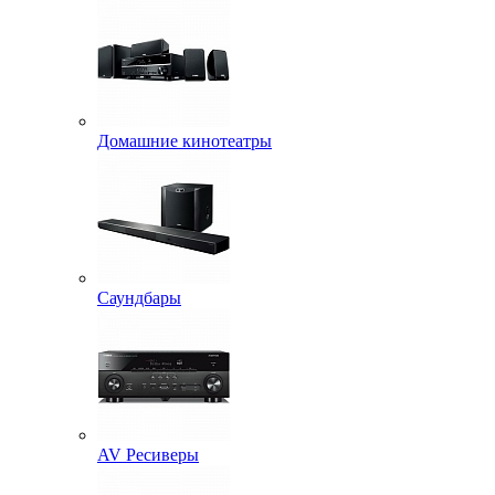
Домашние кинотеатры
Саундбары
AV Ресиверы