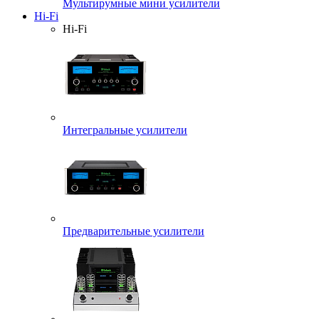
Мультирумные мини усилители
Hi-Fi
Hi-Fi
Интегральные усилители
Предварительные усилители