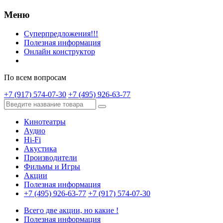
Меню
Суперпредложения!!!
Полезная информация
Онлайн конструктор
По всем вопросам
+7 (917) 574-07-30
+7 (495) 926-63-77
Кинотеатры
Аудио
Hi-Fi
Акустика
Производители
Фильмы и Игры
Акции
Полезная информация
+7 (495) 926-63-77
+7 (917) 574-07-30
Всего две акции, но какие !
Полезная информация