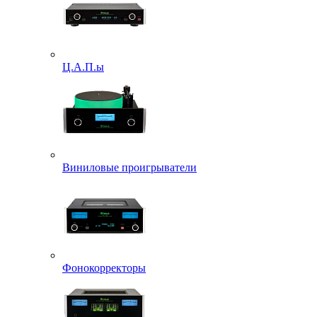
Ц.А.П.ы
Виниловые проигрыватели
Фонокорректоры