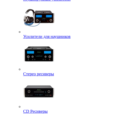
Усилители для наушников
Стерео ресиверы
CD Ресиверы