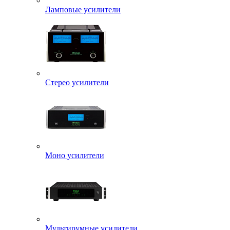
Ламповые усилители
Стерео усилители
Моно усилители
Мультирумные усилители