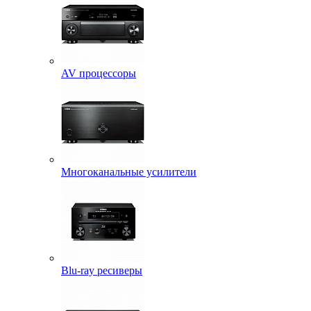
AV процессоры
Многоканальные усилители
Blu-ray ресиверы