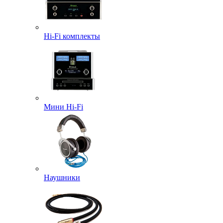
Hi-Fi комплекты
Мини Hi-Fi
Наушники