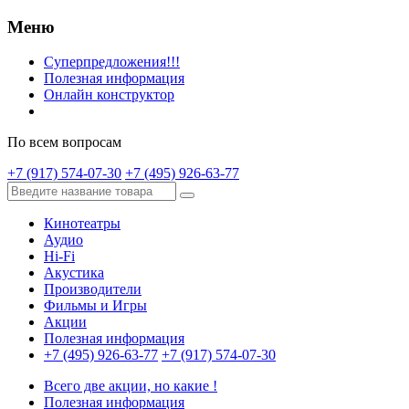
Меню
Суперпредложения!!!
Полезная информация
Онлайн конструктор
По всем вопросам
+7 (917) 574-07-30
+7 (495) 926-63-77
Кинотеатры
Аудио
Hi-Fi
Акустика
Производители
Фильмы и Игры
Акции
Полезная информация
+7 (495) 926-63-77
+7 (917) 574-07-30
Всего две акции, но какие !
Полезная информация