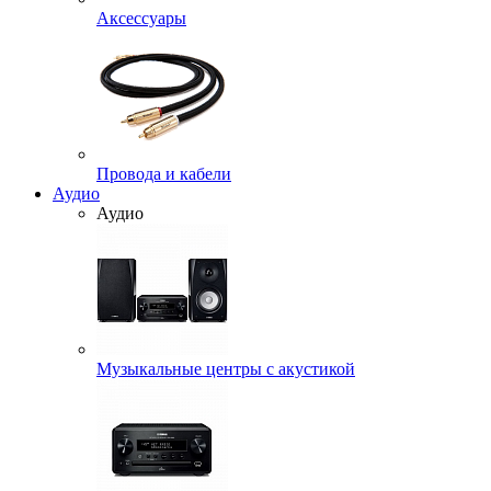
Аксессуары
Провода и кабели
Аудио
Аудио
Музыкальные центры с акустикой