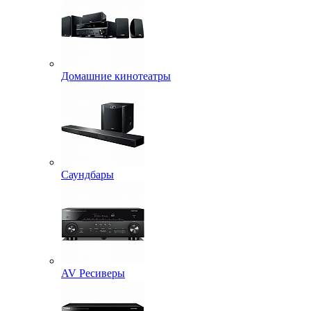
Домашние кинотеатры
Саундбары
AV Ресиверы