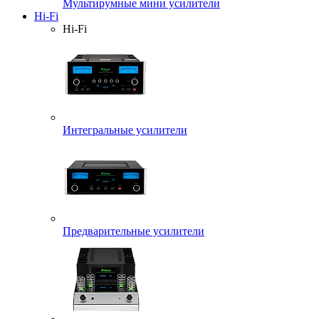
Мультирумные мини усилители
Hi-Fi
Hi-Fi
Интегральные усилители
Предварительные усилители