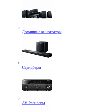
Домашние кинотеатры
Саундбары
AV Ресиверы