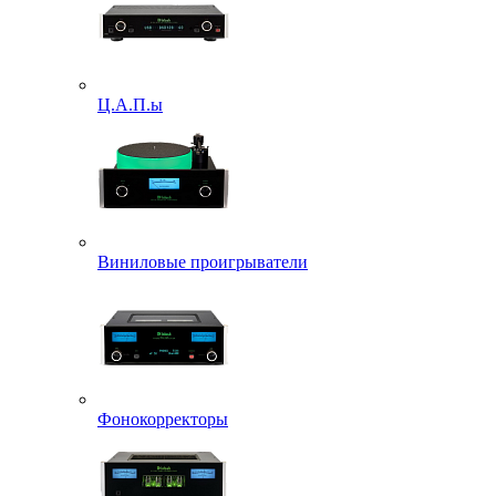
Ц.А.П.ы
Виниловые проигрыватели
Фонокорректоры