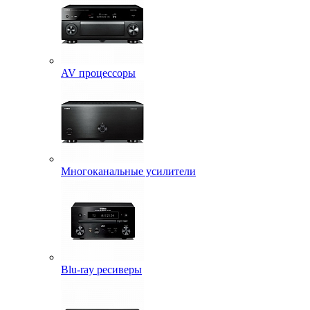
AV процессоры
Многоканальные усилители
Blu-ray ресиверы