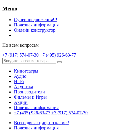
Меню
Суперпредложения!!!
Полезная информация
Онлайн конструктор
По всем вопросам
+7 (917) 574-07-30
+7 (495) 926-63-77
Кинотеатры
Аудио
Hi-Fi
Акустика
Производители
Фильмы и Игры
Акции
Полезная информация
+7 (495) 926-63-77
+7 (917) 574-07-30
Всего две акции, но какие !
Полезная информация