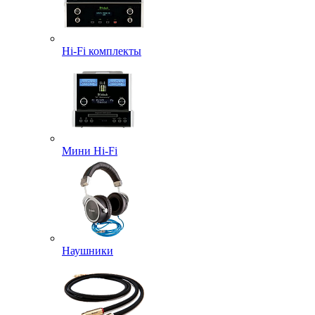
Hi-Fi комплекты
Мини Hi-Fi
Наушники