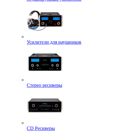
Усилители для наушников
Стерео ресиверы
CD Ресиверы