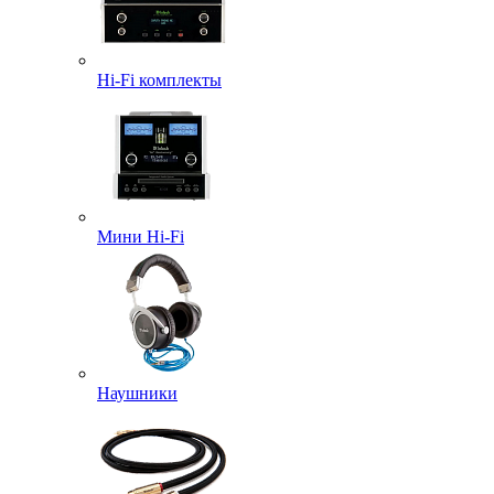
Hi-Fi комплекты
Мини Hi-Fi
Наушники