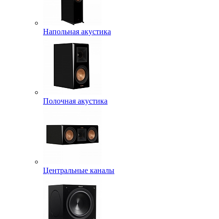
Напольная акустика
Полочная акустика
Центральные каналы