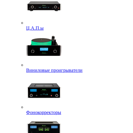
Ц.А.П.ы
Виниловые проигрыватели
Фонокорректоры