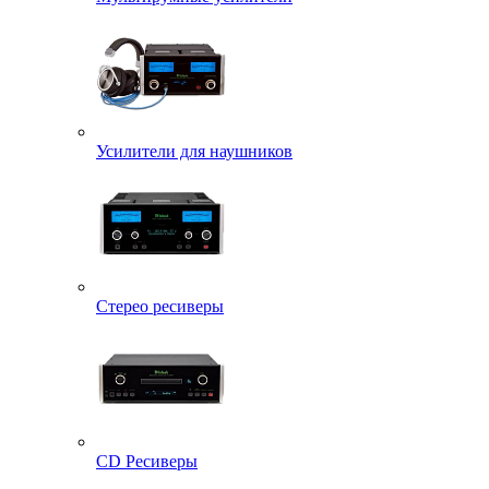
Усилители для наушников
Стерео ресиверы
CD Ресиверы