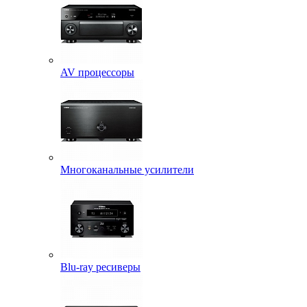
AV процессоры
Многоканальные усилители
Blu-ray ресиверы