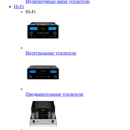
Мультирумные мини усилители
Hi-Fi
Hi-Fi
Интегральные усилители
Предварительные усилители