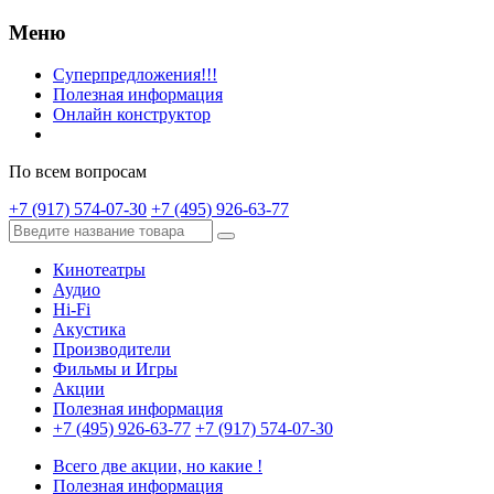
Меню
Суперпредложения!!!
Полезная информация
Онлайн конструктор
По всем вопросам
+7 (917) 574-07-30
+7 (495) 926-63-77
Кинотеатры
Аудио
Hi-Fi
Акустика
Производители
Фильмы и Игры
Акции
Полезная информация
+7 (495) 926-63-77
+7 (917) 574-07-30
Всего две акции, но какие !
Полезная информация