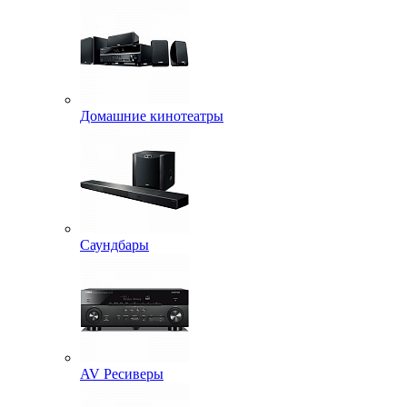
Домашние кинотеатры
Саундбары
AV Ресиверы