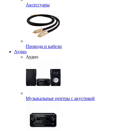
Аксессуары
Провода и кабели
Аудио
Аудио
Музыкальные центры с акустикой