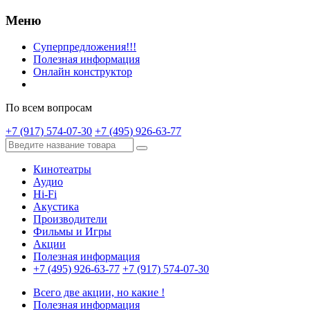
Меню
Суперпредложения!!!
Полезная информация
Онлайн конструктор
По всем вопросам
+7 (917) 574-07-30
+7 (495) 926-63-77
Кинотеатры
Аудио
Hi-Fi
Акустика
Производители
Фильмы и Игры
Акции
Полезная информация
+7 (495) 926-63-77
+7 (917) 574-07-30
Всего две акции, но какие !
Полезная информация