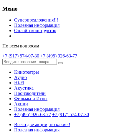
Меню
Суперпредложения!!!
Полезная информация
Онлайн конструктор
По всем вопросам
+7 (917) 574-07-30
+7 (495) 926-63-77
Кинотеатры
Аудио
Hi-Fi
Акустика
Производители
Фильмы и Игры
Акции
Полезная информация
+7 (495) 926-63-77
+7 (917) 574-07-30
Всего две акции, но какие !
Полезная информация