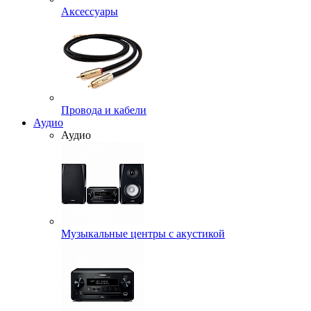
Аксессуары
Провода и кабели
Аудио
Аудио
Музыкальные центры с акустикой