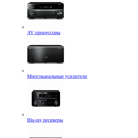
AV процессоры
Многоканальные усилители
Blu-ray ресиверы