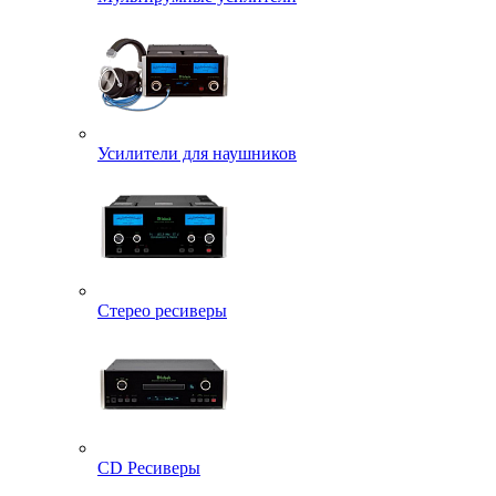
Усилители для наушников
Стерео ресиверы
CD Ресиверы