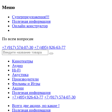
Меню
Суперпредложения!!!
Полезная информация
Онлайн конструктор
По всем вопросам
+7 (917) 574-07-30
+7 (495) 926-63-77
Кинотеатры
Аудио
Hi-Fi
Акустика
Производители
Фильмы и Игры
Акции
Полезная информация
+7 (495) 926-63-77
+7 (917) 574-07-30
Всего две акции, но какие !
Полезная информация