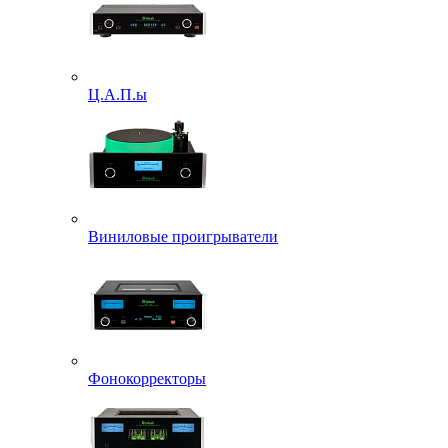
Ц.А.П.ы
Виниловые проигрыватели
Фонокорректоры