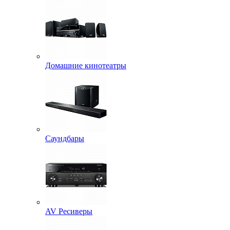
Домашние кинотеатры
Саундбары
AV Ресиверы