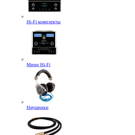
Hi-Fi комплекты
Мини Hi-Fi
Наушники