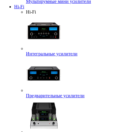
Мультирумные мини усилители
Hi-Fi
Hi-Fi
Интегральные усилители
Предварительные усилители