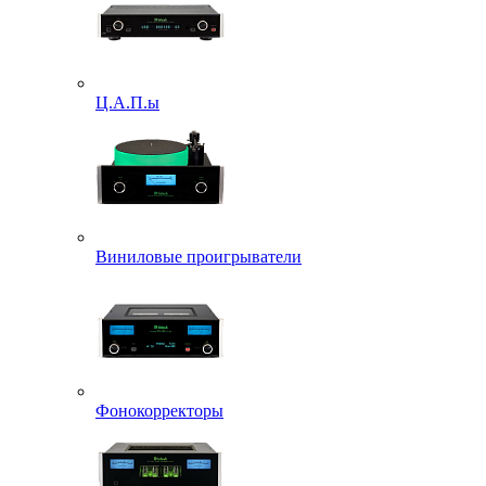
Ц.А.П.ы
Виниловые проигрыватели
Фонокорректоры