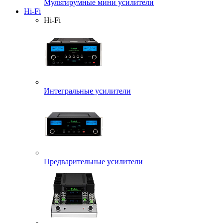
Мультирумные мини усилители
Hi-Fi
Hi-Fi
Интегральные усилители
Предварительные усилители