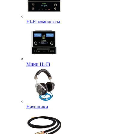
Hi-Fi комплекты
Мини Hi-Fi
Наушники