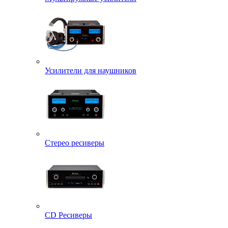
Усилители для наушников
Стерео ресиверы
CD Ресиверы