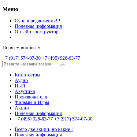
Меню
Суперпредложения!!!
Полезная информация
Онлайн конструктор
По всем вопросам
+7 (917) 574-07-30
+7 (495) 926-63-77
Кинотеатры
Аудио
Hi-Fi
Акустика
Производители
Фильмы и Игры
Акции
Полезная информация
+7 (495) 926-63-77
+7 (917) 574-07-30
Всего две акции, но какие !
Полезная информация