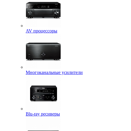
AV процессоры
Многоканальные усилители
Blu-ray ресиверы