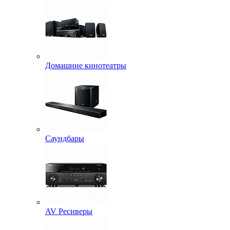
Домашние кинотеатры
Саундбары
AV Ресиверы