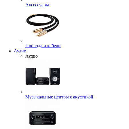
Аксессуары
Провода и кабели
Аудио
Аудио
Музыкальные центры с акустикой