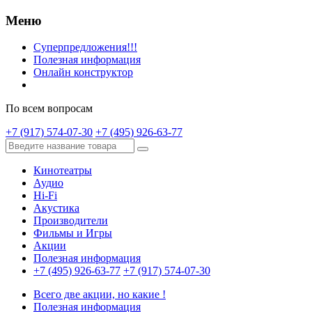
Меню
Суперпредложения!!!
Полезная информация
Онлайн конструктор
По всем вопросам
+7 (917) 574-07-30
+7 (495) 926-63-77
Кинотеатры
Аудио
Hi-Fi
Акустика
Производители
Фильмы и Игры
Акции
Полезная информация
+7 (495) 926-63-77
+7 (917) 574-07-30
Всего две акции, но какие !
Полезная информация