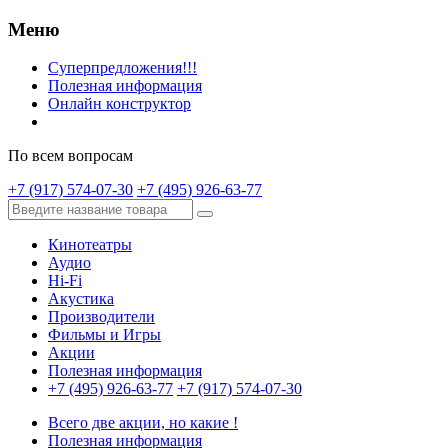
Меню
Суперпредложения!!!
Полезная информация
Онлайн конструктор
По всем вопросам
+7 (917) 574-07-30
+7 (495) 926-63-77
Кинотеатры
Аудио
Hi-Fi
Акустика
Производители
Фильмы и Игры
Акции
Полезная информация
+7 (495) 926-63-77
+7 (917) 574-07-30
Всего две акции, но какие !
Полезная информация