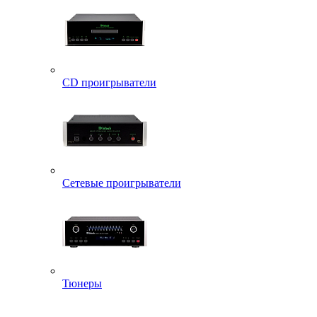
CD проигрыватели
Сетевые проигрыватели
Тюнеры