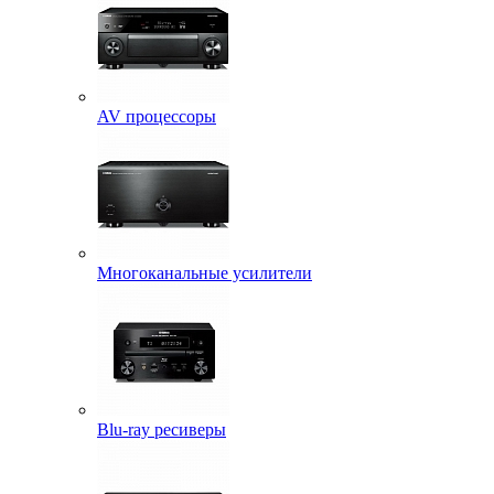
AV процессоры
Многоканальные усилители
Blu-ray ресиверы