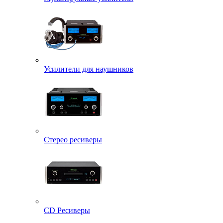
Усилители для наушников
Стерео ресиверы
CD Ресиверы