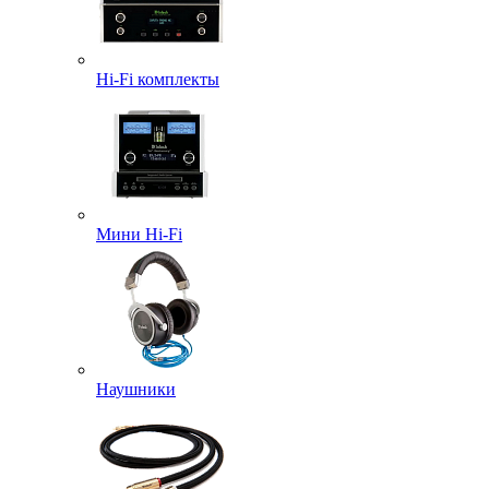
Hi-Fi комплекты
Мини Hi-Fi
Наушники