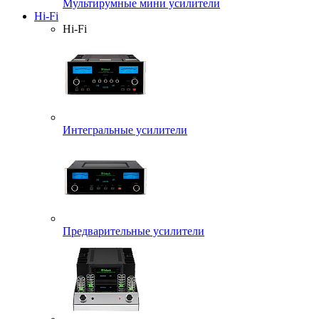
Мультирумные мини усилители
Hi-Fi
Hi-Fi
Интегральные усилители
Предварительные усилители