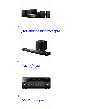
Домашние кинотеатры
Саундбары
AV Ресиверы