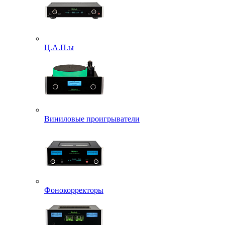
Ц.А.П.ы
Виниловые проигрыватели
Фонокорректоры