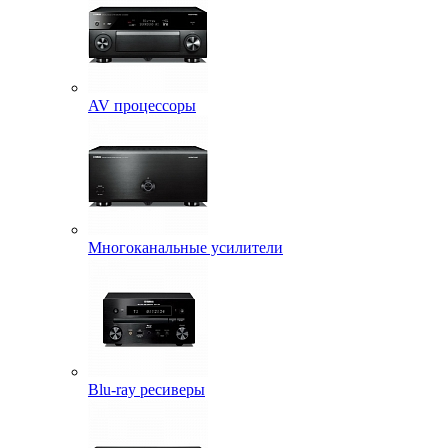
AV процессоры
Многоканальные усилители
Blu-ray ресиверы