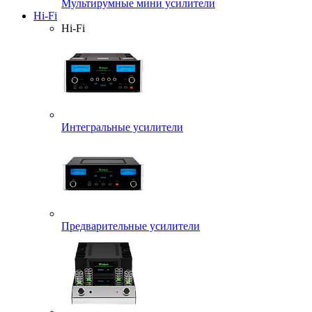
Мультирумные мини усилители
Hi-Fi
Hi-Fi
Интегральные усилители
Предварительные усилители