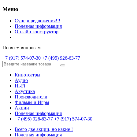
Меню
Суперпредложения!!!
Полезная информация
Онлайн конструктор
По всем вопросам
+7 (917) 574-07-30
+7 (495) 926-63-77
Кинотеатры
Аудио
Hi-Fi
Акустика
Производители
Фильмы и Игры
Акции
Полезная информация
+7 (495) 926-63-77
+7 (917) 574-07-30
Всего две акции, но какие !
Полезная информация