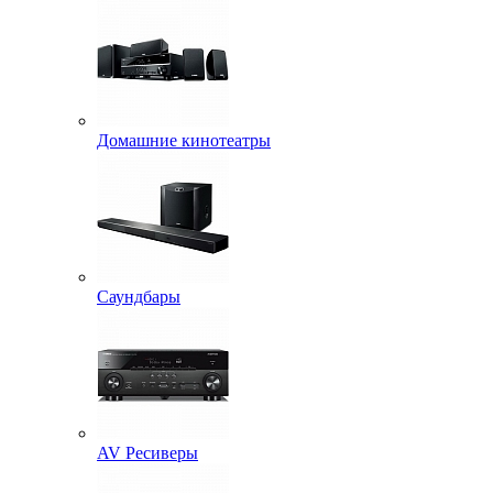
Домашние кинотеатры
Саундбары
AV Ресиверы