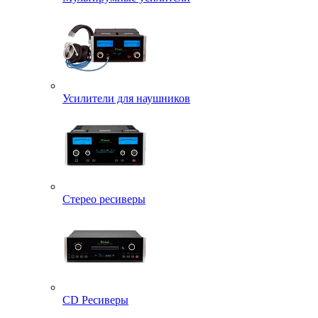
Усилители для наушников
Стерео ресиверы
CD Ресиверы