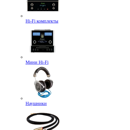
Hi-Fi комплекты
Мини Hi-Fi
Наушники