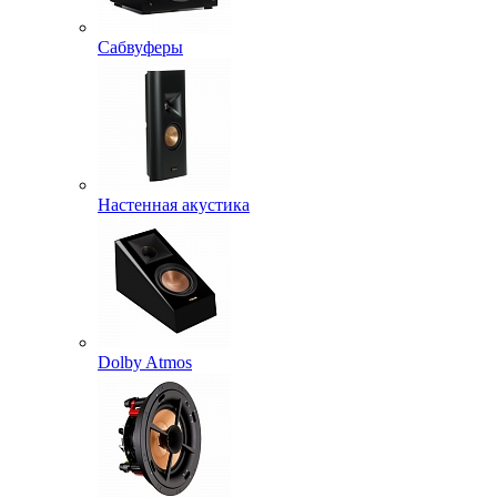
Сабвуферы
Настенная акустика
Dolby Atmos