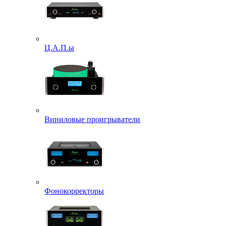
Ц.А.П.ы
Виниловые проигрыватели
Фонокорректоры