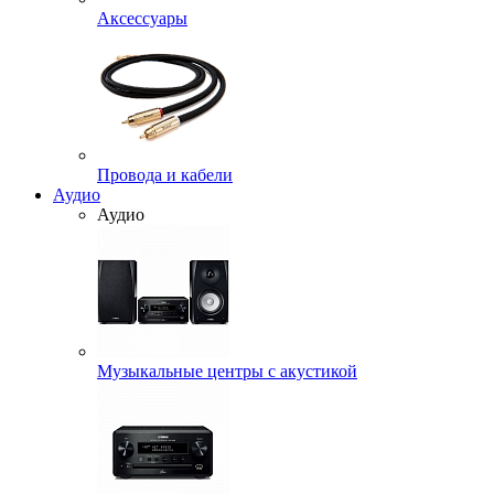
Аксессуары
Провода и кабели
Аудио
Аудио
Музыкальные центры с акустикой