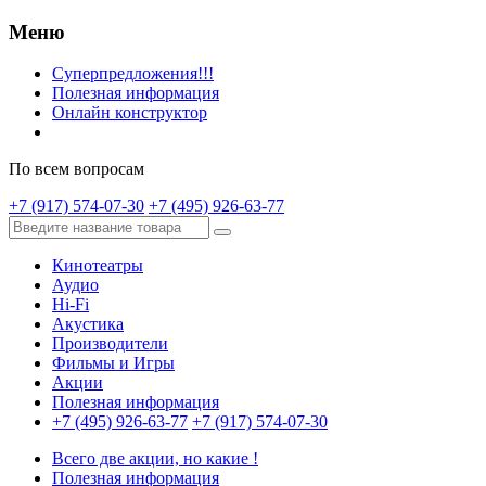
Меню
Суперпредложения!!!
Полезная информация
Онлайн конструктор
По всем вопросам
+7 (917) 574-07-30
+7 (495) 926-63-77
Кинотеатры
Аудио
Hi-Fi
Акустика
Производители
Фильмы и Игры
Акции
Полезная информация
+7 (495) 926-63-77
+7 (917) 574-07-30
Всего две акции, но какие !
Полезная информация