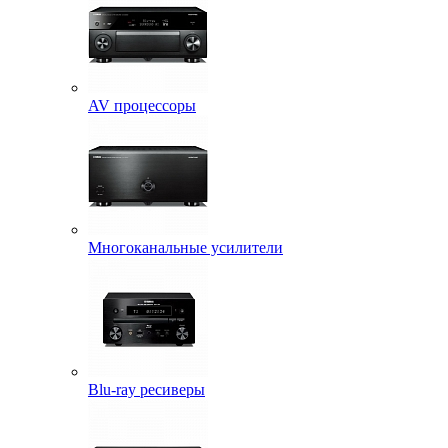
AV процессоры
Многоканальные усилители
Blu-ray ресиверы