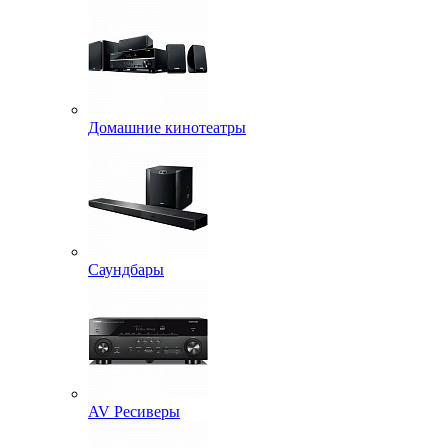
Домашние кинотеатры
Саундбары
AV Ресиверы