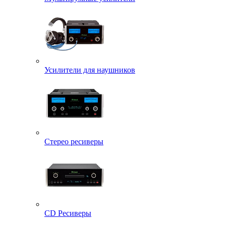
Усилители для наушников
Стерео ресиверы
CD Ресиверы