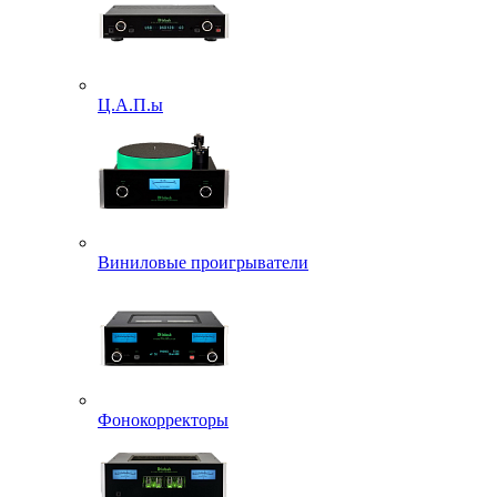
Ц.А.П.ы
Виниловые проигрыватели
Фонокорректоры