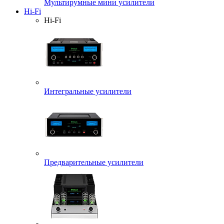
Мультирумные мини усилители
Hi-Fi
Hi-Fi
Интегральные усилители
Предварительные усилители