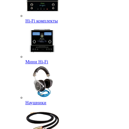
Hi-Fi комплекты
Мини Hi-Fi
Наушники