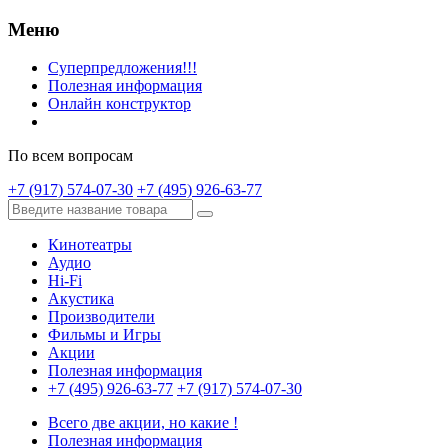
Меню
Суперпредложения!!!
Полезная информация
Онлайн конструктор
По всем вопросам
+7 (917) 574-07-30
+7 (495) 926-63-77
Кинотеатры
Аудио
Hi-Fi
Акустика
Производители
Фильмы и Игры
Акции
Полезная информация
+7 (495) 926-63-77
+7 (917) 574-07-30
Всего две акции, но какие !
Полезная информация