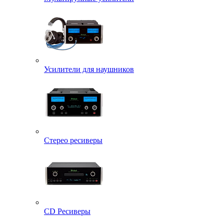
Усилители для наушников
Стерео ресиверы
CD Ресиверы