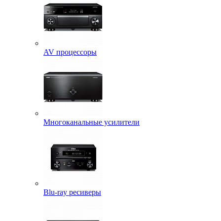
AV процессоры
Многоканальные усилители
Blu-ray ресиверы