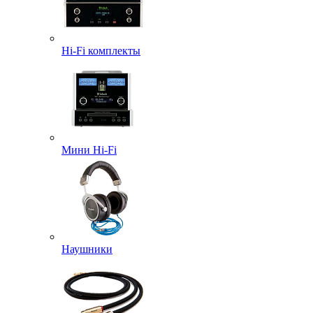
Hi-Fi комплекты
Мини Hi-Fi
Наушники