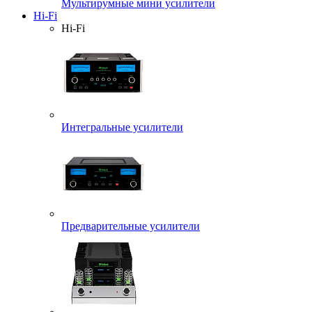
Мультирумные мини усилители
Hi-Fi
Hi-Fi
Интегральные усилители
Предварительные усилители