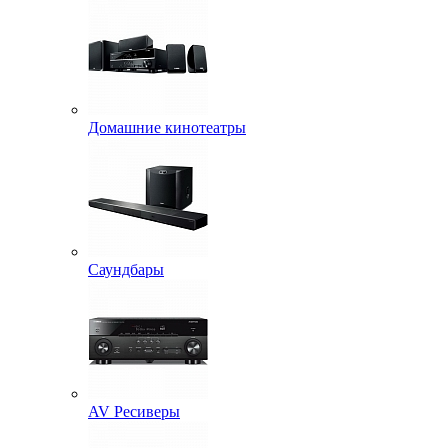
Домашние кинотеатры
Саундбары
AV Ресиверы