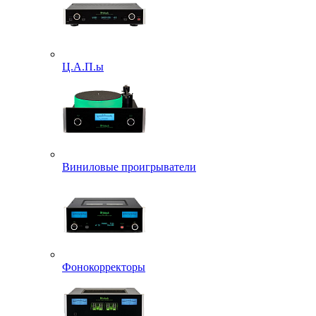
Ц.А.П.ы
Виниловые проигрыватели
Фонокорректоры