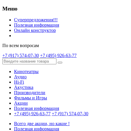
Меню
Суперпредложения!!!
Полезная информация
Онлайн конструктор
По всем вопросам
+7 (917) 574-07-30
+7 (495) 926-63-77
Кинотеатры
Аудио
Hi-Fi
Акустика
Производители
Фильмы и Игры
Акции
Полезная информация
+7 (495) 926-63-77
+7 (917) 574-07-30
Всего две акции, но какие !
Полезная информация