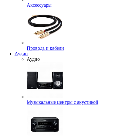
Аксессуары
Провода и кабели
Аудио
Аудио
Музыкальные центры с акустикой