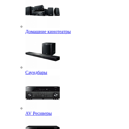
Домашние кинотеатры
Саундбары
AV Ресиверы