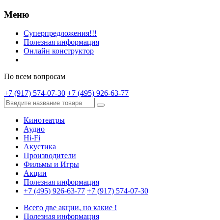
Меню
Суперпредложения!!!
Полезная информация
Онлайн конструктор
По всем вопросам
+7 (917) 574-07-30
+7 (495) 926-63-77
Кинотеатры
Аудио
Hi-Fi
Акустика
Производители
Фильмы и Игры
Акции
Полезная информация
+7 (495) 926-63-77
+7 (917) 574-07-30
Всего две акции, но какие !
Полезная информация