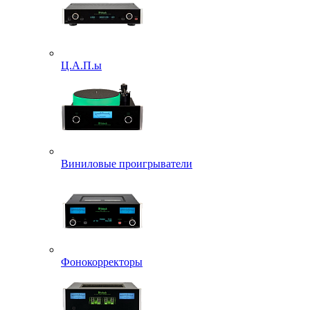
Ц.А.П.ы
Виниловые проигрыватели
Фонокорректоры