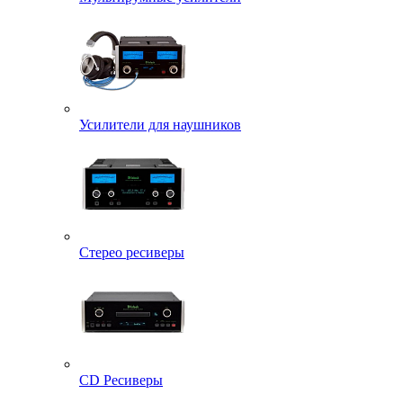
Усилители для наушников
Стерео ресиверы
CD Ресиверы