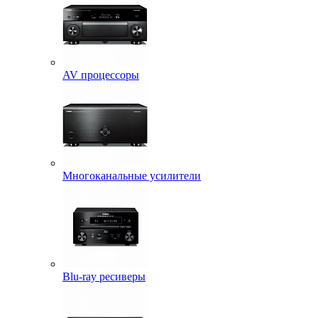
AV процессоры
Многоканальные усилители
Blu-ray ресиверы