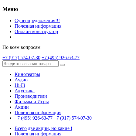
Меню
Суперпредложения!!!
Полезная информация
Онлайн конструктор
По всем вопросам
+7 (917) 574-07-30
+7 (495) 926-63-77
Кинотеатры
Аудио
Hi-Fi
Акустика
Производители
Фильмы и Игры
Акции
Полезная информация
+7 (495) 926-63-77
+7 (917) 574-07-30
Всего две акции, но какие !
Полезная информация