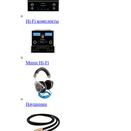
Hi-Fi комплекты
Мини Hi-Fi
Наушники