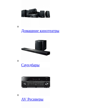
Домашние кинотеатры
Саундбары
AV Ресиверы