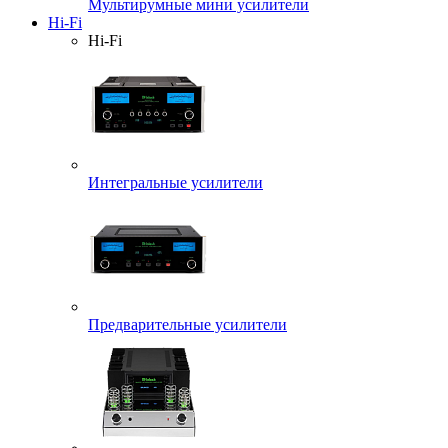
Мультирумные мини усилители
Hi-Fi
Hi-Fi
Интегральные усилители
Предварительные усилители