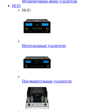
Мультирумные мини усилители
Hi-Fi
Hi-Fi
Интегральные усилители
Предварительные усилители