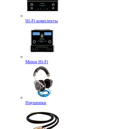
Hi-Fi комплекты
Мини Hi-Fi
Наушники