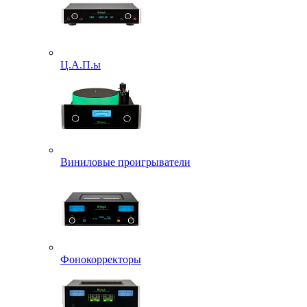
Ц.А.П.ы
Виниловые проигрыватели
Фонокорректоры