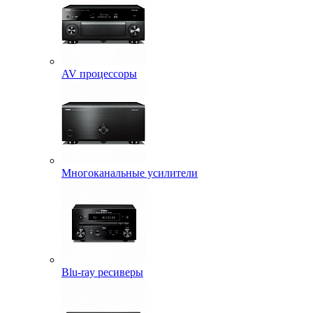
AV процессоры
Многоканальные усилители
Blu-ray ресиверы