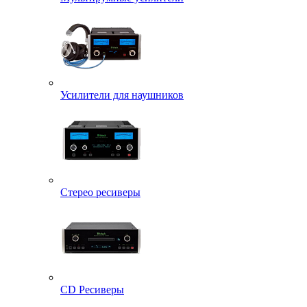
Усилители для наушников
Стерео ресиверы
CD Ресиверы