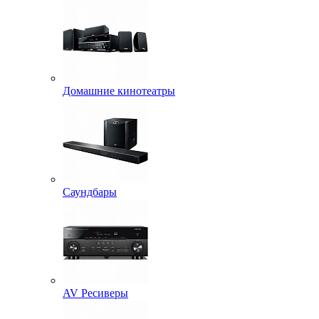
Домашние кинотеатры
Саундбары
AV Ресиверы