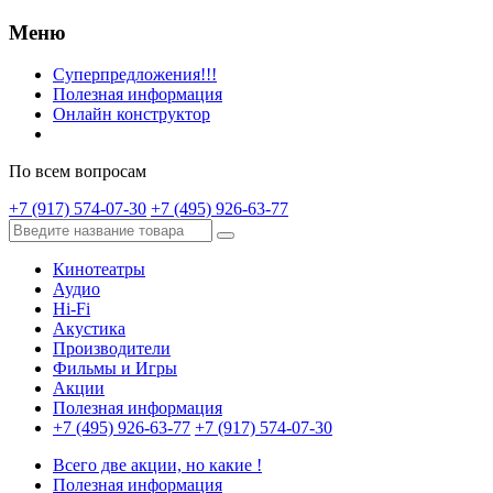
Меню
Суперпредложения!!!
Полезная информация
Онлайн конструктор
По всем вопросам
+7 (917) 574-07-30
+7 (495) 926-63-77
Кинотеатры
Аудио
Hi-Fi
Акустика
Производители
Фильмы и Игры
Акции
Полезная информация
+7 (495) 926-63-77
+7 (917) 574-07-30
Всего две акции, но какие !
Полезная информация