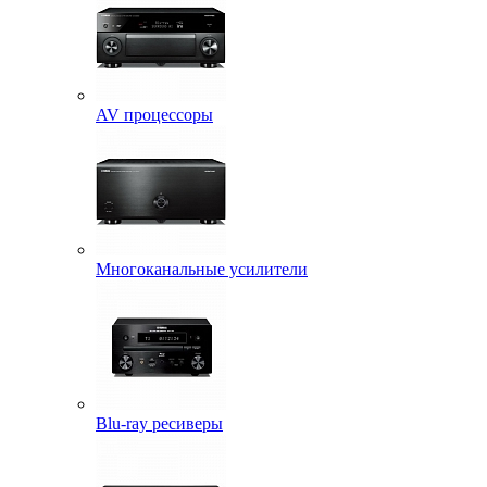
AV процессоры
Многоканальные усилители
Blu-ray ресиверы