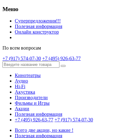
Меню
Суперпредложения!!!
Полезная информация
Онлайн конструктор
По всем вопросам
+7 (917) 574-07-30
+7 (495) 926-63-77
Кинотеатры
Аудио
Hi-Fi
Акустика
Производители
Фильмы и Игры
Акции
Полезная информация
+7 (495) 926-63-77
+7 (917) 574-07-30
Всего две акции, но какие !
Полезная информация