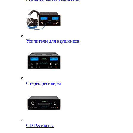
Усилители для наушников
Стерео ресиверы
CD Ресиверы