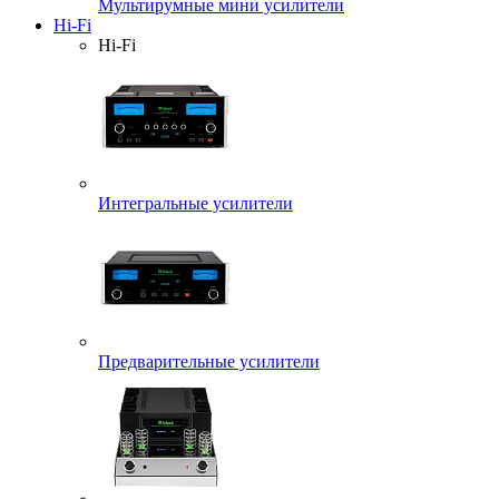
Мультирумные мини усилители
Hi-Fi
Hi-Fi
Интегральные усилители
Предварительные усилители