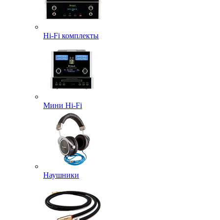
Hi-Fi комплекты
Мини Hi-Fi
Наушники