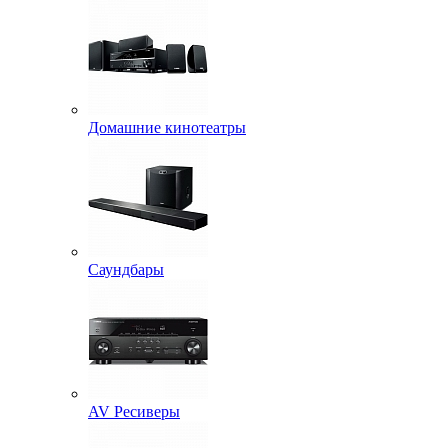
Домашние кинотеатры
Саундбары
AV Ресиверы