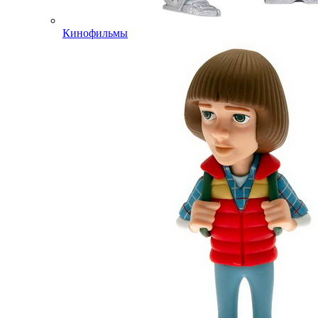
Кинофильмы