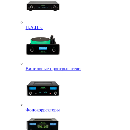
Ц.А.П.ы
Виниловые проигрыватели
Фонокорректоры