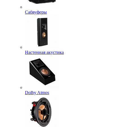
Сабвуферы
Настенная акустика
Dolby Atmos