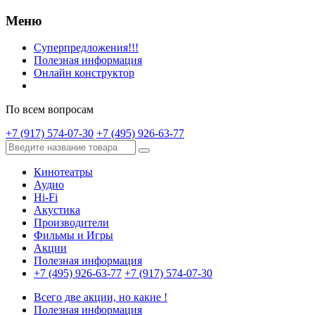
Меню
Суперпредложения!!!
Полезная информация
Онлайн конструктор
По всем вопросам
+7 (917) 574-07-30
+7 (495) 926-63-77
Кинотеатры
Аудио
Hi-Fi
Акустика
Производители
Фильмы и Игры
Акции
Полезная информация
+7 (495) 926-63-77
+7 (917) 574-07-30
Всего две акции, но какие !
Полезная информация