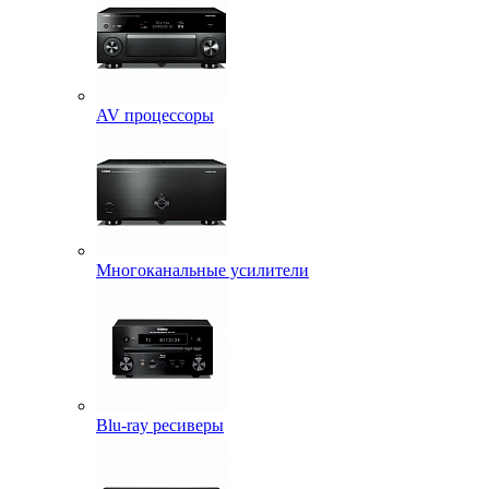
AV процессоры
Многоканальные усилители
Blu-ray ресиверы