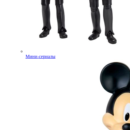
Мини-сериалы