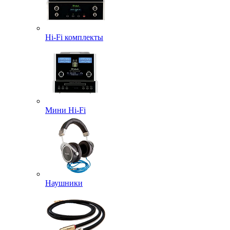
Hi-Fi комплекты
Мини Hi-Fi
Наушники