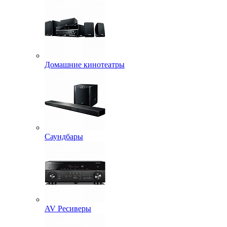
Домашние кинотеатры
Саундбары
AV Ресиверы