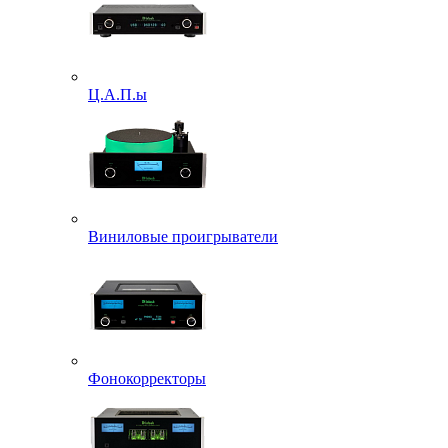
Ц.А.П.ы
Виниловые проигрыватели
Фонокорректоры