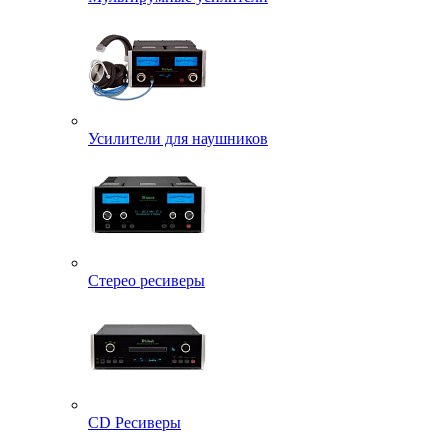
Усилители для наушников
Стерео ресиверы
CD Ресиверы