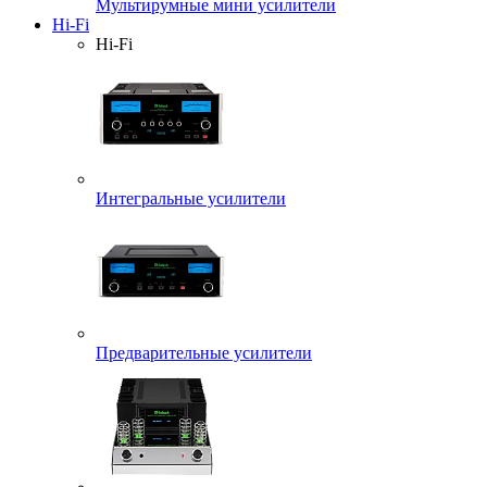
Мультирумные мини усилители
Hi-Fi
Hi-Fi
Интегральные усилители
Предварительные усилители