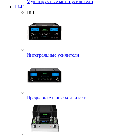
Мультирумные мини усилители
Hi-Fi
Hi-Fi
Интегральные усилители
Предварительные усилители