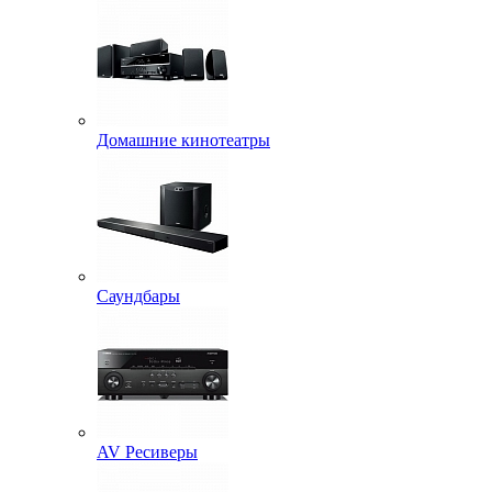
Домашние кинотеатры
Саундбары
AV Ресиверы