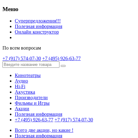
Меню
Суперпредложения!!!
Полезная информация
Онлайн конструктор
По всем вопросам
+7 (917) 574-07-30
+7 (495) 926-63-77
Кинотеатры
Аудио
Hi-Fi
Акустика
Производители
Фильмы и Игры
Акции
Полезная информация
+7 (495) 926-63-77
+7 (917) 574-07-30
Всего две акции, но какие !
Полезная информация