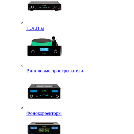
Ц.А.П.ы
Виниловые проигрыватели
Фонокорректоры