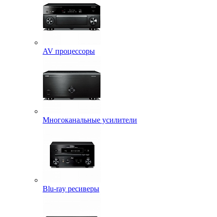
AV процессоры
Многоканальные усилители
Blu-ray ресиверы