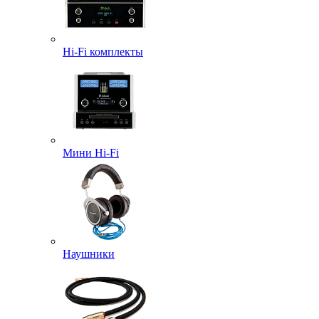
Hi-Fi комплекты
Мини Hi-Fi
Наушники