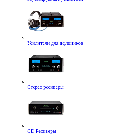
Усилители для наушников
Стерео ресиверы
CD Ресиверы